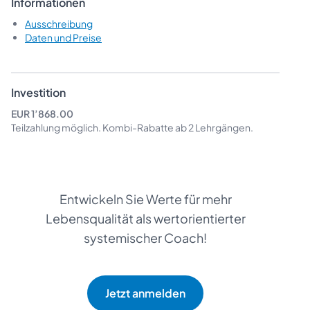
Informationen
Ausschreibung
Daten und Preise
Investition
EUR 1’868.00
Teilzahlung möglich.
Kombi-Rabatte
ab 2 Lehrgängen.
Entwickeln Sie Werte für mehr
Lebensqualität als wertorientierter
systemischer Coach!