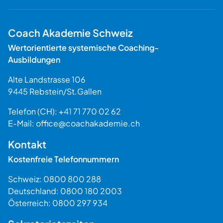
Coach Akademie Schweiz
Wertorientierte systemische Coaching-
Ausbildungen
Alte Landstrasse 106
9445
Rebstein
/
St.Gallen
Schweiz
Telefon (CH):
+41 71 770 02 62
E-Mail:
office@coachakademie.ch
$$
Kontakt
Kostenfreie Telefonnummern
Schweiz:
0800 800 288
Deutschland:
0800 180 2003
Österreich:
0800 297 934