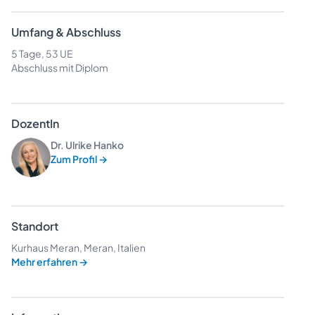
Umfang & Abschluss
5 Tage, 53 UE
Abschluss mit Diplom
DozentIn
Dr. Ulrike Hanko
Zum Profil
→
Standort
Kurhaus Meran, Meran, Italien
Mehr erfahren
→