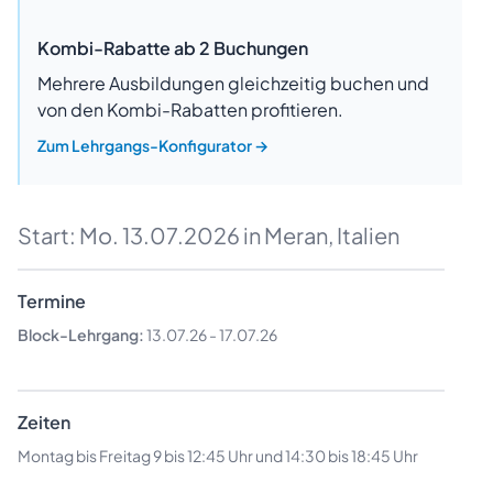
Kombi-Rabatte ab 2 Buchungen
Mehrere Ausbildungen gleichzeitig buchen und
von den Kombi-Rabatten profitieren.
Zum Lehrgangs-Konfigurator
→
Start:
Mo. 13.07.2026
in Meran, Italien
Termine
Block-Lehrgang:
13.07.26
-
17.07.26
Zeiten
Montag bis Freitag 9 bis 12:45 Uhr und 14:30 bis 18:45 Uhr