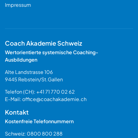
Impressum
Coach Akademie Schweiz
Wertorientierte systemische Coaching-
Ausbildungen
Alte Landstrasse 106
9445
Rebstein
/
St.Gallen
Schweiz
Telefon (CH):
+41 71 770 02 62
E-Mail:
office@coachakademie.ch
$$
Kontakt
Kostenfreie Telefonnummern
Schweiz:
0800 800 288