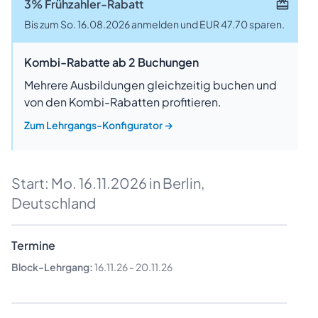
3% Frühzahler-Rabatt
Bis zum So. 16.08.2026 anmelden und EUR 47.70 sparen.
Kombi-Rabatte ab 2 Buchungen
Mehrere Ausbildungen gleichzeitig buchen und
von den Kombi-Rabatten profitieren.
Zum Lehrgangs-Konfigurator
→
Start:
Mo. 16.11.2026
in Berlin,
Deutschland
Termine
Block-Lehrgang:
16.11.26
-
20.11.26