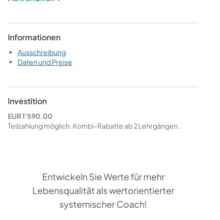
Informationen
Ausschreibung
Daten und Preise
Investition
EUR 1’590.00
Teilzahlung möglich.
Kombi-Rabatte
ab 2 Lehrgängen.
Entwickeln Sie Werte für mehr
Lebensqualität als wertorientierter
systemischer Coach!