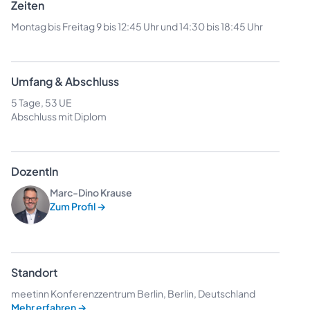
Zeiten
Montag bis Freitag 9 bis 12:45 Uhr und 14:30 bis 18:45 Uhr
Umfang & Abschluss
5 Tage, 53 UE
Abschluss mit Diplom
DozentIn
Marc-Dino Krause
Zum Profil
→
Standort
meetinn Konferenzzentrum Berlin, Berlin, Deutschland
Mehr erfahren
→