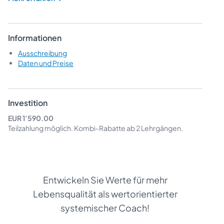
Informationen
Ausschreibung
Daten und Preise
Investition
EUR 1’590.00
Teilzahlung möglich.
Kombi-Rabatte
ab 2 Lehrgängen.
Entwickeln Sie Werte für mehr
Lebensqualität als wertorientierter
systemischer Coach!