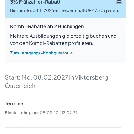
3% Frühzahler-Rabatt
Bis zum So. 08.11.2026 anmelden und EUR 47.70 sparen.
Kombi-Rabatte ab 2 Buchungen
Mehrere Ausbildungen gleichzeitig buchen und
von den Kombi-Rabatten profitieren.
Zum Lehrgangs-Konfigurator
→
Start:
Mo. 08.02.2027
in Viktorsberg,
Österreich
Termine
Block-Lehrgang:
08.02.27
-
12.02.27