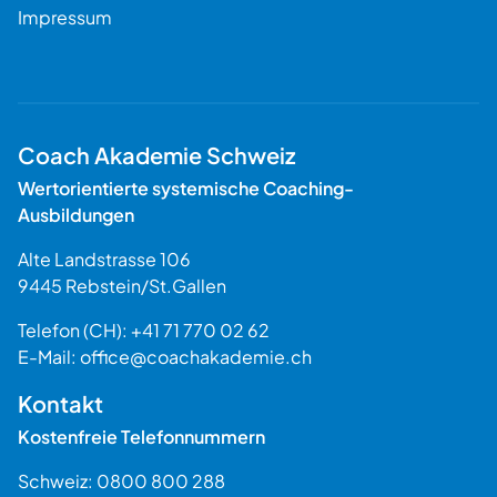
Impressum
Coach Akademie Schweiz
Wertorientierte systemische Coaching-
Ausbildungen
Alte Landstrasse 106
9445
Rebstein
/
St.Gallen
Schweiz
Telefon (CH):
+41 71 770 02 62
E-Mail:
office@coachakademie.ch
$$
Kontakt
Kostenfreie Telefonnummern
Schweiz:
0800 800 288