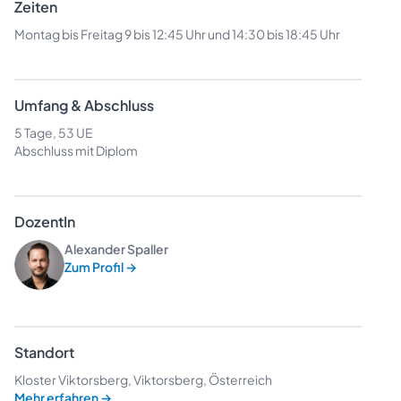
Zeiten
Montag bis Freitag 9 bis 12:45 Uhr und 14:30 bis 18:45 Uhr
Umfang & Abschluss
5 Tage, 53 UE
Abschluss mit Diplom
DozentIn
Alexander Spaller
Zum Profil
→
Standort
Kloster Viktorsberg, Viktorsberg, Österreich
Mehr erfahren
→