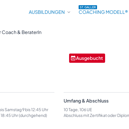
ST.GALLER
AUSBILDUNGEN
COACHING MODELL®
r Coach & BeraterIn
Ausgebucht
Umfang & Abschluss
is Samstag 9 bis 12:45 Uhr
10 Tage, 106 UE
s 18:45 Uhr (durchgehend)
Abschluss mit Zertifikat oder Diplo