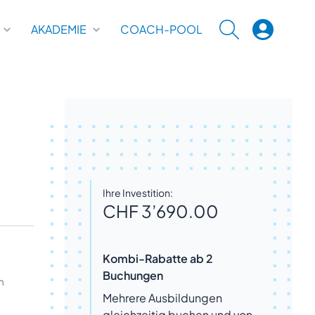
AKADEMIE
COACH-POOL
SUCHE
Ihre Investition:
CHF 3’690.00
Kombi-Rabatte ab 2
Buchungen
m
Mehrere Ausbildungen
gleichzeitig buchen und von