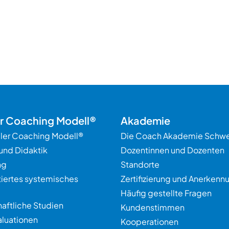
er Coaching Modell®
Akademie
ller Coaching Modell®
Die Coach Akademie Schwe
und Didaktik
Dozentinnen und Dozenten
ng
Standorte
tiertes systemisches
Zertifizierung und Anerkenn
Häufig gestellte Fragen
aftliche Studien
Kundenstimmen
aluationen
Kooperationen