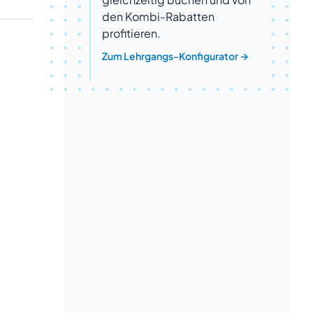
den Kombi-Rabatten
profitieren.
Zum Lehrgangs-Konfigurator
→