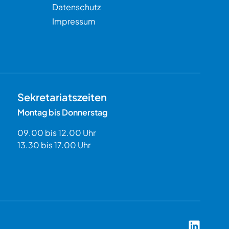
Datenschutz
Impressum
Sekretariatszeiten
Montag bis Donnerstag
09.00 bis 12.00 Uhr
13.30 bis 17.00 Uhr
Coach Aka