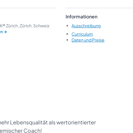
Informationen
 Zürich, Zürich, Schweiz
Ausschreibung
en
→
Curriculum
Daten und Preise
ehr Lebensqualität als wertorientierter
temischer Coach!