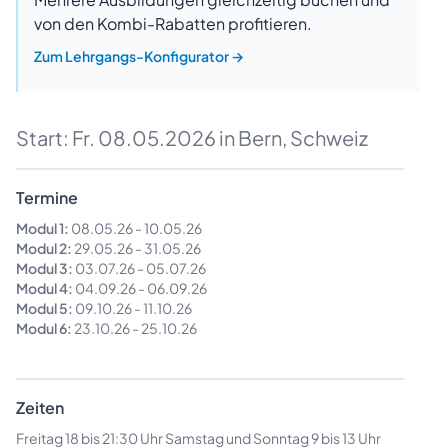
von den Kombi-Rabatten profitieren.
Zum Lehrgangs-Konfigurator
→
Start:
Fr. 08.05.2026
in Bern, Schweiz
Termine
Modul 1:
08.05.26
-
10.05.26
Modul 2:
29.05.26
-
31.05.26
Modul 3:
03.07.26
-
05.07.26
Modul 4:
04.09.26
-
06.09.26
Modul 5:
09.10.26
-
11.10.26
Modul 6:
23.10.26
-
25.10.26
Zeiten
Freitag 18 bis 21:30 Uhr Samstag und Sonntag 9 bis 13 Uhr