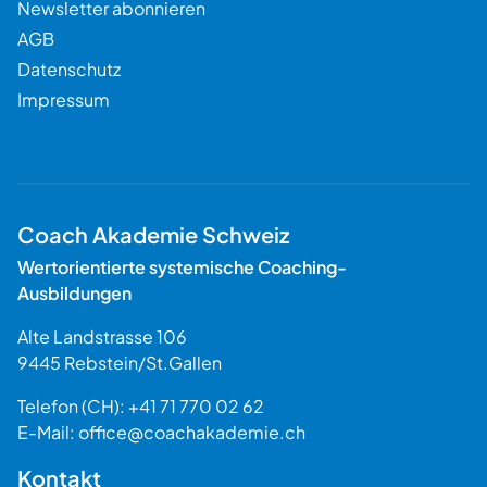
Newsletter abonnieren
AGB
Datenschutz
Impressum
Coach Akademie Schweiz
Wertorientierte systemische Coaching-
Ausbildungen
Alte Landstrasse 106
9445
Rebstein
/
St.Gallen
Schweiz
Telefon (CH):
+41 71 770 02 62
E-Mail:
office@coachakademie.ch
$$
Kontakt