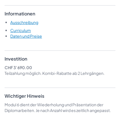
Informationen
Ausschreibung
Curriculum
Daten und Preise
Investition
CHF 3’690.00
Teilzahlung möglich.
Kombi-Rabatte
ab 2 Lehrgängen.
Wichtiger Hinweis
Modul 6 dient der Wiederholung und Präsentation der
Diplomarbeiten. Je nach Anzahl wird es zeitlich angepasst.