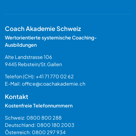
Coach Akademie Schweiz
Wertorientierte systemische Coaching-
Ausbildungen
Alte Landstrasse 106
9445
Rebstein
/
St.Gallen
Schweiz
Telefon (CH):
+41 71 770 02 62
E-Mail:
office@coachakademie.ch
$$
Kontakt
Kostenfreie Telefonnummern
Schweiz:
0800 800 288
Deutschland:
0800 180 2003
Österreich:
0800 297 934