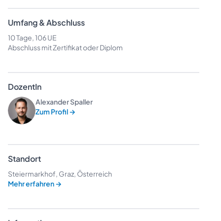
Umfang & Abschluss
10 Tage, 106 UE
Abschluss mit Zertifikat oder Diplom
DozentIn
Alexander Spaller
Zum Profil
→
Standort
Steiermarkhof, Graz, Österreich
Mehr erfahren
→