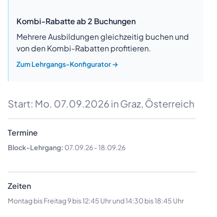
Kombi-Rabatte ab 2 Buchungen
Mehrere Ausbildungen gleichzeitig buchen und
von den Kombi-Rabatten profitieren.
Zum Lehrgangs-Konfigurator
→
Start:
Mo. 07.09.2026
in Graz, Österreich
Termine
Block-Lehrgang:
07.09.26
-
18.09.26
Zeiten
Montag bis Freitag 9 bis 12:45 Uhr und 14:30 bis 18:45 Uhr