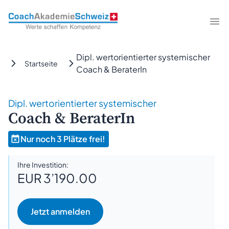
CoachAkademieSchweiz
Me
Dipl. wertorientierter systemischer
Startseite
Coach & BeraterIn
Dipl. wertorientierter systemischer
Coach & BeraterIn
Nur noch 3 Plätze frei!
Ihre Investition:
EUR 3’190.00