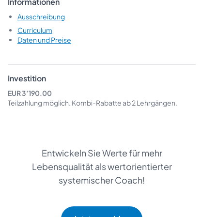
Informationen
Ausschreibung
Curriculum
Daten und Preise
Investition
EUR 3’190.00
Teilzahlung möglich.
Kombi-Rabatte
ab 2 Lehrgängen.
Entwickeln Sie Werte für mehr
Lebensqualität als wertorientierter
systemischer Coach!