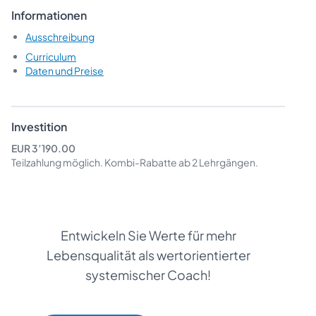
Informationen
Ausschreibung
Curriculum
Daten und Preise
Investition
EUR 3’190.00
Teilzahlung möglich.
Kombi-Rabatte
ab 2 Lehrgängen.
Entwickeln Sie Werte für mehr
Lebensqualität als wertorientierter
systemischer Coach!