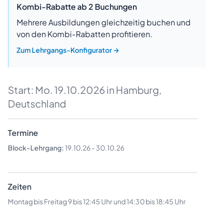
Kombi-Rabatte ab 2 Buchungen
Mehrere Ausbildungen gleichzeitig buchen und
von den Kombi-Rabatten profitieren.
Zum Lehrgangs-Konfigurator
→
Start:
Mo. 19.10.2026
in Hamburg,
Deutschland
Termine
Block-Lehrgang:
19.10.26
-
30.10.26
Zeiten
Montag bis Freitag 9 bis 12:45 Uhr und 14:30 bis 18:45 Uhr