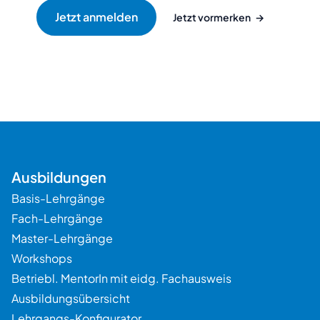
Jetzt vormerken
→
Beratung
Ausbildungen
Basis-Lehrgänge
Fach-Lehrgänge
Master-Lehrgänge
Workshops
Betriebl. MentorIn mit eidg. Fachausweis
Ausbildungsübersicht
Lehrgangs-Konfigurator