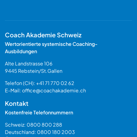
Coach Akademie Schweiz
Wertorientierte systemische Coaching-
Ausbildungen
Alte Landstrasse 106
9445
Rebstein
/
St.Gallen
Schweiz
Telefon (CH):
+41 71 770 02 62
E-Mail:
office@coachakademie.ch
$$
Kontakt
Kostenfreie Telefonnummern
Schweiz:
0800 800 288
Deutschland:
0800 180 2003