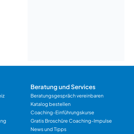
Beratung
Beratung und Services
iz
Beratungsgespräch vereinbaren
Katalog bestellen
Coaching-Einführungskurse
ung
Gratis Broschüre Coaching-Impulse
News und Tipps