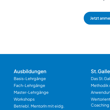
Ausbildungen
St.Gall
Basis-Lehrgänge
Das St.Ga
Fach-Lehrgänge
Methodik 
Master-Lehrgänge
Anwendu
Workshops
Wertorien
Coaching
Betriebl. MentorIn mit eidg.