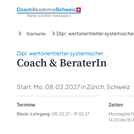
CoachAkademieSchweiz
Dipl. wertorientierter systemische
Startseite
Dipl. wertorientierter systemischer
Coach & BeraterIn
Start:
Mo. 08.02.2027
in Zürich, Schweiz
Termine
Zeiten
Block-Lehrgang:
08.02.27
-
19.02.27
Montag bis Fr
14:30 bis 18: