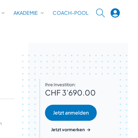
AKADEMIE
COACH-POOL
SUCHE
Ihre Investition:
CHF 3’690.00
m
Jetzt vormerken
→