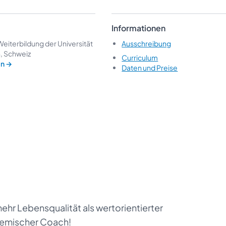
Informationen
eiterbildung der Universität
Ausschreibung
h, Schweiz
Curriculum
en
→
Daten und Preise
ehr Lebensqualität als wertorientierter
temischer Coach!