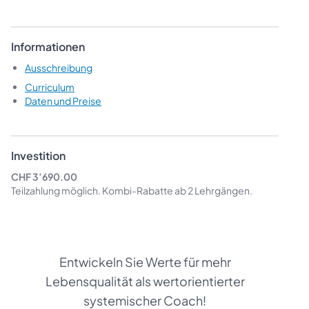
Informationen
Ausschreibung
Curriculum
Daten und Preise
Investition
CHF 3’690.00
Teilzahlung möglich.
Kombi-Rabatte
ab 2 Lehrgängen.
Entwickeln Sie Werte für mehr
Lebensqualität als wertorientierter
systemischer Coach!