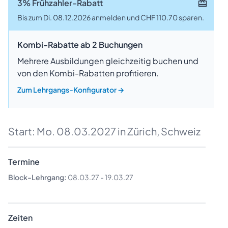
3% Frühzahler-Rabatt
Bis zum Di. 08.12.2026 anmelden und CHF 110.70 sparen.
Kombi-Rabatte ab 2 Buchungen
Mehrere Ausbildungen gleichzeitig buchen und
von den Kombi-Rabatten profitieren.
Zum Lehrgangs-Konfigurator
→
Start:
Mo. 08.03.2027
in Zürich, Schweiz
Termine
Block-Lehrgang:
08.03.27
-
19.03.27
Zeiten