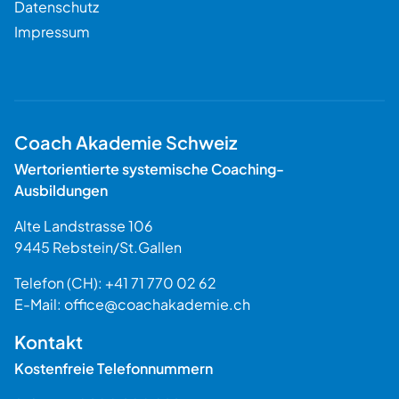
Datenschutz
Impressum
Coach Akademie Schweiz
Wertorientierte systemische Coaching-
Ausbildungen
Alte Landstrasse 106
9445
Rebstein
/
St.Gallen
Schweiz
Telefon (CH):
+41 71 770 02 62
E-Mail:
office@coachakademie.ch
$$
Kontakt
Kostenfreie Telefonnummern