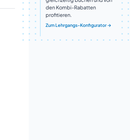
den Kombi-Rabatten
profitieren.
Zum Lehrgangs-Konfigurator
→