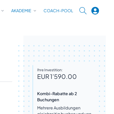
AKADEMIE
COACH-POOL
SUCHE
Ihre Investition:
EUR 1’590.00
Kombi-Rabatte ab 2
Buchungen
Mehrere Ausbildungen
gleichzeitig buchen und von