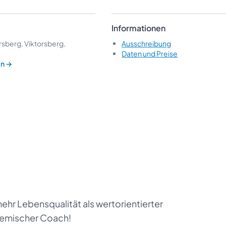
Informationen
rsberg, Viktorsberg,
Ausschreibung
Daten und Preise
en
→
ehr Lebensqualität als wertorientierter
temischer Coach!