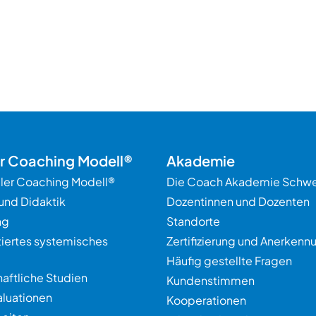
er Coaching Modell®
Akademie
ller Coaching Modell®
Die Coach Akademie Schwe
und Didaktik
Dozentinnen und Dozenten
ng
Standorte
tiertes systemisches
Zertifizierung und Anerkenn
Häufig gestellte Fragen
aftliche Studien
Kundenstimmen
aluationen
Kooperationen