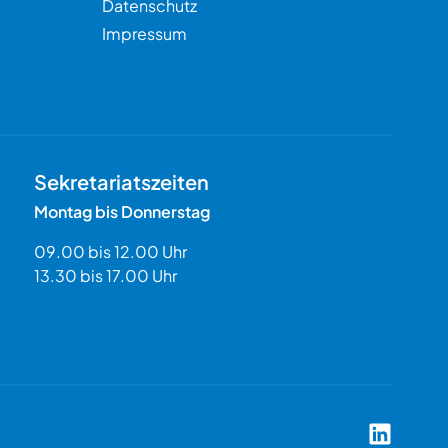
Datenschutz
Impressum
Sekretariatszeiten
Montag bis Donnerstag
09.00 bis 12.00 Uhr
13.30 bis 17.00 Uhr
Coach Aka