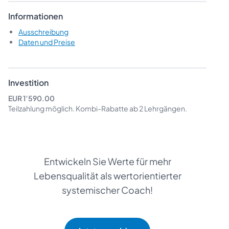
Informationen
Ausschreibung
Daten und Preise
Investition
EUR 1’590.00
Teilzahlung möglich.
Kombi-Rabatte
ab 2 Lehrgängen.
Entwickeln Sie Werte für mehr
Lebensqualität als wertorientierter
systemischer Coach!