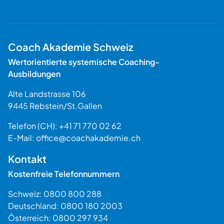
Coach Akademie Schweiz
Wertorientierte systemische Coaching-
Ausbildungen
Alte Landstrasse 106
9445
Rebstein
/
St.Gallen
Schweiz
Telefon (CH):
+41 71 770 02 62
E-Mail:
office@coachakademie.ch
$$
Kontakt
Kostenfreie Telefonnummern
Schweiz:
0800 800 288
Deutschland:
0800 180 2003
Österreich:
0800 297 934