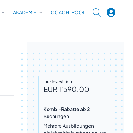
AKADEMIE
COACH-POOL
SUCHE
Ihre Investition:
EUR 1’590.00
Kombi-Rabatte ab 2
Buchungen
Mehrere Ausbildungen
gleichzeitig buchen und von