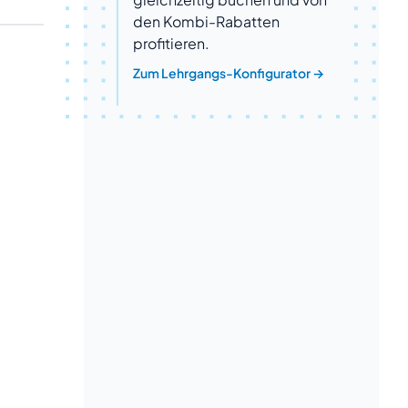
den Kombi-Rabatten
profitieren.
Zum Lehrgangs-Konfigurator
→