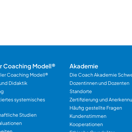
er Coaching Modell®
Akademie
ller Coaching Modell®
Die Coach Akademie Schwe
und Didaktik
Dozentinnen und Dozenten
ng
Standorte
tiertes systemisches
Zertifizierung und Anerkenn
Häufig gestellte Fragen
aftliche Studien
Kundenstimmen
aluationen
Kooperationen
eiten