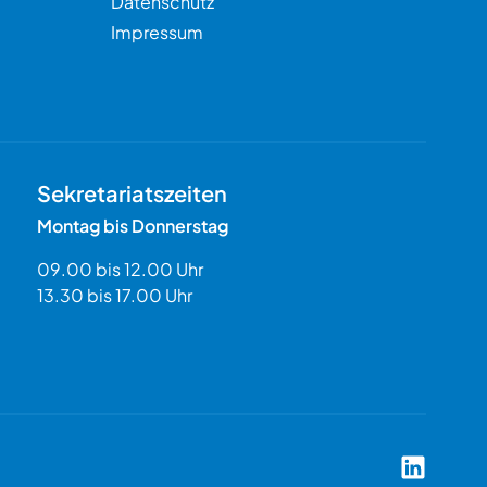
Datenschutz
Impressum
Sekretariatszeiten
Montag bis Donnerstag
09.00 bis 12.00 Uhr
13.30 bis 17.00 Uhr
Coach Aka