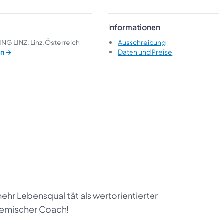
Informationen
G LINZ, Linz, Österreich
Ausschreibung
en
→
Daten und Preise
ehr Lebensqualität als wertorientierter
temischer Coach!