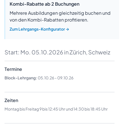
Kombi-Rabatte ab 2 Buchungen
Mehrere Ausbildungen gleichzeitig buchen und
von den Kombi-Rabatten profitieren.
Zum Lehrgangs-Konfigurator
→
Start:
Mo. 05.10.2026
in Zürich, Schweiz
Termine
Block-Lehrgang:
05.10.26
-
09.10.26
Zeiten
Montag bis Freitag 9 bis 12:45 Uhr und 14:30 bis 18:45 Uhr