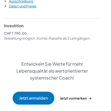
Ausschreibung
Daten und Preise
Investition
CHF 1’790.00
Teilzahlung möglich.
Kombi-Rabatte
ab 2 Lehrgängen.
Entwickeln Sie Werte für mehr
Lebensqualität als wertorientierter
systemischer Coach!
Jetzt vormerken
→