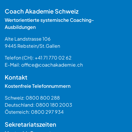
Coach Akademie Schweiz
Wertorientierte systemische Coaching-
Ausbildungen
Alte Landstrasse 106
9445
Rebstein
/
St.Gallen
Schweiz
Telefon (CH):
+41 71 770 02 62
E-Mail:
office@coachakademie.ch
$$
Kontakt
Kostenfreie Telefonnummern
Schweiz:
0800 800 288
Deutschland:
0800 180 2003
Österreich:
0800 297 934
Sekretariatszeiten