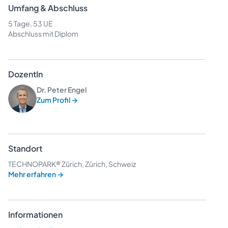
Umfang & Abschluss
5 Tage, 53 UE
Abschluss mit Diplom
DozentIn
Dr. Peter Engel
Zum Profil
→
Standort
TECHNOPARK® Zürich, Zürich, Schweiz
Mehr erfahren
→
Informationen