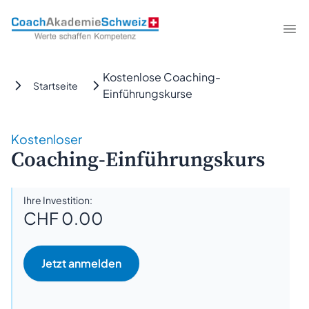
CoachAkademieSchweiz
Me
Kostenlose Coaching-
Startseite
Einführungskurse
Kostenloser
Coaching-Einführungskurs
Ihre Investition:
CHF 0.00