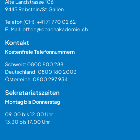
Alte Landstrasse 106
9445
Rebstein
/
St.Gallen
Schweiz
Telefon (CH):
+41 71 770 02 62
E-Mail:
office@coachakademie.ch
$$
Kontakt
Kostenfreie Telefonnummern
Schweiz:
0800 800 288
Deutschland:
0800 180 2003
Österreich:
0800 297 934
Sekretariatszeiten
Montag bis Donnerstag
09.00 bis 12.00 Uhr
13.30 bis 17.00 Uhr