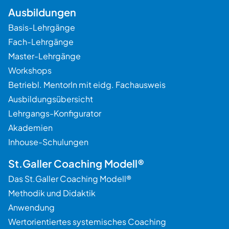
Ausbildungen
Basis-Lehrgänge
Fach-Lehrgänge
Beratung
Master-Lehrgänge
Workshops
Betriebl. MentorIn mit eidg. Fachausweis
Ausbildungsübersicht
Lehrgangs-Konfigurator
Akademien
Inhouse-Schulungen
St.Galler Coaching Modell®
Das St.Galler Coaching Modell®
Methodik und Didaktik
Anwendung
Wertorientiertes systemisches Coaching