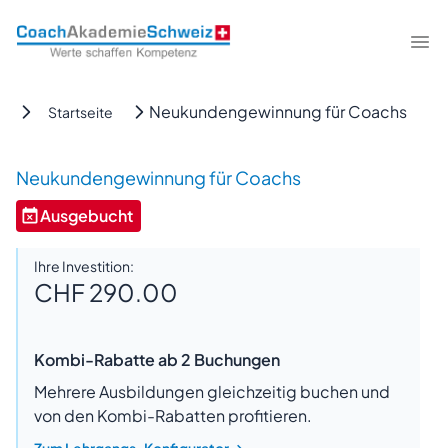
CoachAkademieSchweiz
Me
Neukundengewinnung für Coachs
Startseite
Neukundengewinnung für Coachs
Ausgebucht
Ihre Investition:
CHF 290.00
Kombi-Rabatte ab 2 Buchungen
Mehrere Ausbildungen gleichzeitig buchen und
von den Kombi-Rabatten profitieren.
Zum Lehrgangs-Konfigurator
→