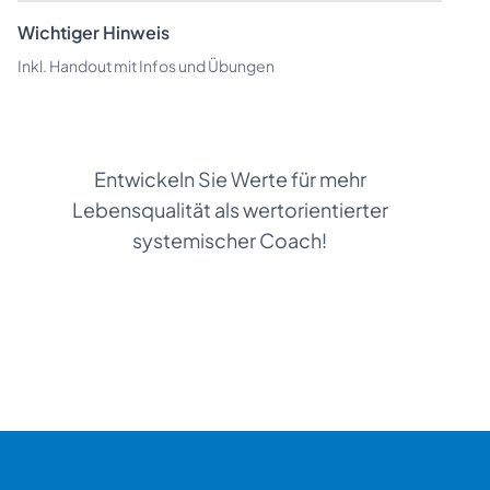
Wichtiger Hinweis
Inkl. Handout mit Infos und Übungen
Entwickeln Sie Werte für mehr
Lebensqualität als wertorientierter
systemischer Coach!