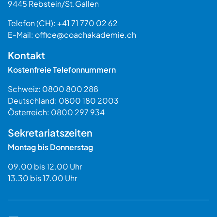
9445
Rebstein
/
St.Gallen
Schweiz
Telefon (CH):
+41 71 770 02 62
E-Mail:
office@coachakademie.ch
$$
Kontakt
Kostenfreie Telefonnummern
Schweiz:
0800 800 288
Deutschland:
0800 180 2003
Österreich:
0800 297 934
Sekretariatszeiten
Montag bis Donnerstag
09.00 bis 12.00 Uhr
13.30 bis 17.00 Uhr