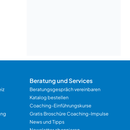
Beratung
Beratung und Services
iz
Beratungsgespräch vereinbaren
Katalog bestellen
Coaching-Einführungskurse
ung
Gratis Broschüre Coaching-Impulse
News und Tipps
Newsletter abonnieren