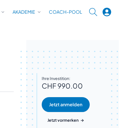
AKADEMIE
COACH-POOL
SUCHE
Ihre Investition:
CHF 990.00
Jetzt vormerken
→