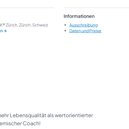
Informationen
 Zürich, Zürich, Schweiz
Ausschreibung
en
→
Daten und Preise
ehr Lebensqualität als wertorientierter
temischer Coach!