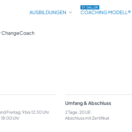
ST.GALLER
AUSBILDUNGEN
COACHING MODELL®
her ChangeCoach
Umfang & Abschluss
d Freitag: 9 bis 12:30 Uhr
2 Tage, 20 UE
s 18:00 Uhr
Abschluss mit Zertifikat