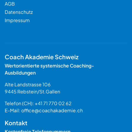
AGB
Datenschutz
Impressum
Coach Akademie Schweiz
Wertorientierte systemische Coaching-
Ausbildungen
Alte Landstrasse 106
9445
Rebstein
/
St.Gallen
Schweiz
Telefon (CH):
+41 71 770 02 62
E-Mail:
office@coachakademie.ch
$$
Kontakt
Kostenfreie Telefonnummern