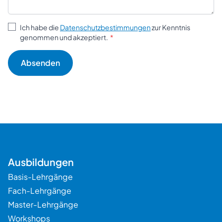
Ich habe die
Datenschutzbestimmungen
zur Kenntnis
genommen und akzeptiert.
Ausbildungen
Basis-Lehrgänge
Fach-Lehrgänge
Master-Lehrgänge
Workshops