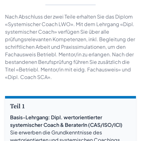
Nach Abschluss der zwei Teile erhalten Sie das Diplom
«Systemischer Coach LWO». Mit dem Lehrgang «Dipl.
systemischer Coach» verfügen Sie über alle
prüfungsrelevanten Kompetenzen, inkl. Begleitung der
schriftlichen Arbeit und Praxissimulationen, um den
Fachausweis Betriebl. Mentor/in zu erlangen. Nach der
bestandenen Berufsprüfung führen Sie zusätzlich die
Titel «Betriebl. Mentor/in mit eidg. Fachausweis» und
«Dipl. Coach SCA».
Teil 1
Basis-Lehrgang: Dipl. wertorientierter
systemischer Coach & BeraterIn (CAS/ISO/ICI)
Sie erwerben die Grundkenntnisse des
wertorientierten und systemischen Coachings