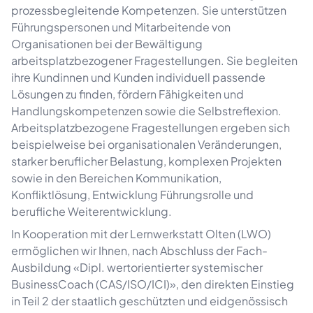
prozessbegleitende Kompetenzen. Sie unterstützen
Führungspersonen und Mitarbeitende von
Organisationen bei der Bewältigung
arbeitsplatzbezogener Fragestellungen. Sie begleiten
ihre Kundinnen und Kunden individuell passende
Lösungen zu finden, fördern Fähigkeiten und
Handlungskompetenzen sowie die Selbstreflexion.
Arbeitsplatzbezogene Fragestellungen ergeben sich
beispielweise bei organisationalen Veränderungen,
starker beruflicher Belastung, komplexen Projekten
sowie in den Bereichen Kommunikation,
Konfliktlösung, Entwicklung Führungsrolle und
berufliche Weiterentwicklung.
In Kooperation mit der Lernwerkstatt Olten (LWO)
ermöglichen wir Ihnen, nach Abschluss der Fach-
Ausbildung «Dipl. wertorientierter systemischer
BusinessCoach (CAS/ISO/ICI)», den direkten Einstieg
in Teil 2 der staatlich geschützten und eidgenössisch