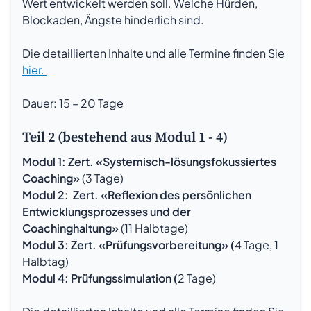
Wert entwickelt werden soll. Welche Hürden,
Blockaden, Ängste hinderlich sind.
Die detaillierten Inhalte und alle Termine finden Sie
hier.
Dauer: 15 – 20 Tage
Teil 2 (bestehend aus Modul 1 - 4)
Modul 1: Zert. «Systemisch-lösungsfokussiertes
Coaching»
(3 Tage)
Modul 2:
Zert. «Reflexion des persönlichen
Entwicklungsprozesses und der
Coachinghaltung»
(11 Halbtage)
Modul 3:
Zert. «Prüfungsvorbereitung» (
4 Tage, 1
Halbtag)
Modul 4: Prüfungssimulation (
2 Tage)