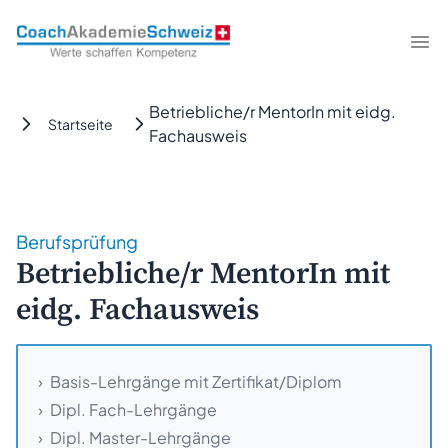
CoachAkademieSchweiz
Me
Betriebliche/r MentorIn mit eidg.
Startseite
Fachausweis
Berufsprüfung
Betriebliche/r MentorIn mit
eidg. Fachausweis
Basis-Lehrgänge mit Zertifikat/Diplom
Dipl. Fach-Lehrgänge
Dipl. Master-Lehrgänge