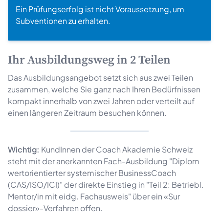
Ein Prüfungserfolg ist nicht Voraussetzung, um
Subventionen zu erhalten.
Ihr Ausbildungsweg in 2 Teilen
Das Ausbildungsangebot setzt sich aus zwei Teilen
zusammen, welche Sie ganz nach Ihren Bedürfnissen
kompakt innerhalb von zwei Jahren oder verteilt auf
einen längeren Zeitraum besuchen können.
Wichtig:
KundInnen der Coach Akademie Schweiz
steht mit der anerkannten Fach-Ausbildung "Diplom
wertorientierter systemischer BusinessCoach
(CAS/ISO/ICI)" der direkte Einstieg in "Teil 2: Betriebl.
Mentor/in mit eidg. Fachausweis" über ein «Sur
dossier»-Verfahren offen.