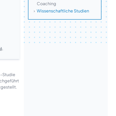
Coaching
Wissenschaftliche Studien
).
s-Studie
rchgeführt
gestellt.