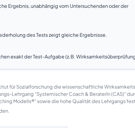
eiche Ergebnis, unabhängig vom Untersuchenden oder der
ederholung des Tests zeigt gleiche Ergebnisse.
echen exakt der Test-Aufgabe (z.B. Wirksamkeitsüberprüfung
tut für Sozialforschung die wissenschaftliche Wirksamkeit
ungs-Lehrgang "Systemischer Coach & BeraterIn (CAS)" du
ching Modells®" sowie die hohe Qualität des Lehrgangs fest
den.