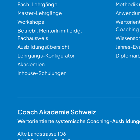
Fach-Lehrgänge
Methodik 
Master-Lehrgänge
Anwendu
Workshops
Wertorien
Coaching
Betriebl. MentorIn mit eidg.
Fachausweis
Wissensch
Ausbildungsübersicht
Jahres-Ev
Lehrgangs-Konfigurator
Diplomarb
Akademien
Inhouse-Schulungen
Coach Akademie Schweiz
Wertorientierte systemische Coaching-Ausbildung
Alte Landstrasse 106