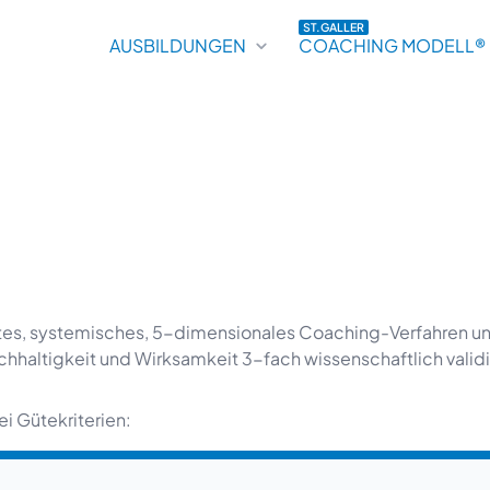
ST.GALLER
AUSBILDUNGEN
COACHING MODELL®
ertes, systemisches, 5-dimensionales Coaching-Verfahren u
altigkeit und Wirksamkeit 3-fach wissenschaftlich validi
i Gütekriterien: