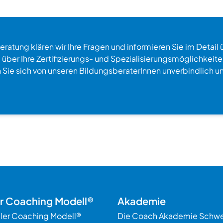
ratung klären wir Ihre Fragen und informieren Sie im Detail 
über Ihre Zertifizierungs- und Spezialisierungsmöglichkeite
n Sie sich von unseren BildungsberaterInnen unverbindlich u
er Coaching Modell®
Akademie
ller Coaching Modell®
Die Coach Akademie Schwe