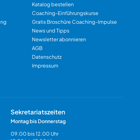
Katalog bestellen
Coaching-Einführungskurse
ung
Gratis Broschüre Coaching-Impulse
News und Tipps
Newsletter abonnieren
AGB
Datenschutz
Impressum
Sekretariatszeiten
Montag bis Donnerstag
09.00 bis 12.00 Uhr