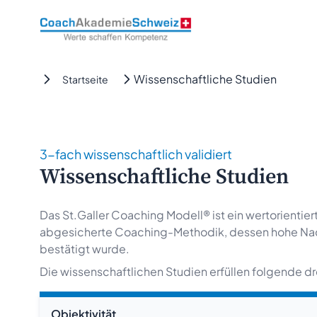
CoachAkademieSchweiz
Wissenschaftliche Studien
Startseite
3-fach wissenschaftlich validiert
Wissenschaftliche Studien
Das St.Galler Coaching Modell® ist ein wertorienti
abgesicherte Coaching-Methodik, dessen hohe Nachh
bestätigt wurde.
Die wissenschaftlichen Studien erfüllen folgende dre
Objektivität