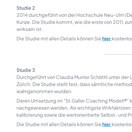
Studie 2
2014 durchgeführt von der Hochschule Neu-Ulm (Deuts
Kunze. Die Studie kommt, wie die erste von 2011, zu
wirksam ist.
Die Studie mit allen Details können Sie
hier
kostenlo
Studie 3
Durchgeführt von Claudia Munter Schöttli unter der
Zürich. Die Studie stellt fest, dass sämtliche metho
wahrgenommen wurden.
Deren Umsetzung im "St.Galler Coaching Modell®"
nachgewiesen werden. Als wichtigste Wirkfaktoren au
kalibrierung sowie die wertorientierte Selbst- und 
Die Studie mit allen Details können Sie
hier
kostenlo