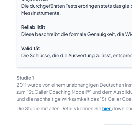
Die durchgeführten Tests erbringen stets das gl
Messinstrumente.
Reliabilität
Diese beschreibt die formale Genauigkeit, die Wi
Validität
Die Schlüsse, die die Auswertung zulässt, entspr
Studie 1
2011 wurde von einem unabhängigen Deutschen Insti
zum "St.Galler Coaching Modell®" und dem Ausbild
und die nachhaltige Wirksamkeit des "St.Galler Coa
Die Studie mit allen Details können Sie
hier
downloa