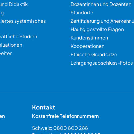
und Didaktik
Dozentinnen und Dozenten
ng
Standorte
tiertes systemisches
Zertifizierung und Anerkenn
Häufig gestellte Fragen
aftliche Studien
Kundenstimmen
aluationen
Kooperationen
eiten
Ethische Grundsätze
Lehrgangsabschluss-Fotos
Kontakt
en
Kostenfreie Telefonnummern
Schweiz:
0800 800 288