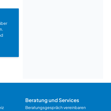
über
n.
nd
Beratung und Services
iz
Beratungsgespräch vereinbaren