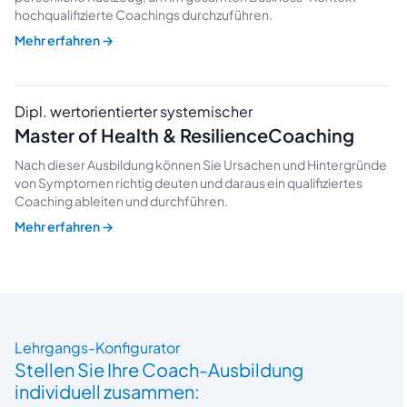
hochqualifizierte Coachings durchzuführen.
Mehr erfahren
→
Dipl. wertorientierter systemischer
Master of Health & ResilienceCoaching
Nach dieser Ausbildung können Sie Ursachen und Hintergründe
von Symptomen richtig deuten und daraus ein qualifiziertes
Coaching ableiten und durchführen.
Mehr erfahren
→
Lehrgangs-Konfigurator
Stellen Sie Ihre Coach-Ausbildung
individuell zusammen: