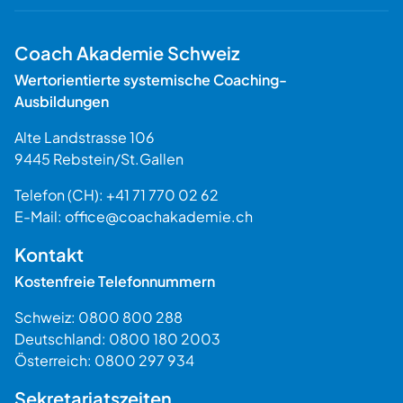
Coach Akademie Schweiz
Wertorientierte systemische Coaching-
Ausbildungen
Alte Landstrasse 106
9445
Rebstein
/
St.Gallen
Schweiz
Telefon (CH):
+41 71 770 02 62
E-Mail:
office@coachakademie.ch
$$
Kontakt
Kostenfreie Telefonnummern
Schweiz:
0800 800 288
Deutschland:
0800 180 2003
Österreich:
0800 297 934
Sekretariatszeiten