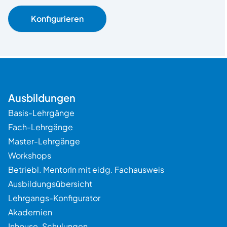
Konfigurieren
Ausbildungen
Basis-Lehrgänge
Fach-Lehrgänge
Master-Lehrgänge
Workshops
Betriebl. MentorIn mit eidg. Fachausweis
Ausbildungsübersicht
Lehrgangs-Konfigurator
Beratung
Akademien
Inhouse-Schulungen