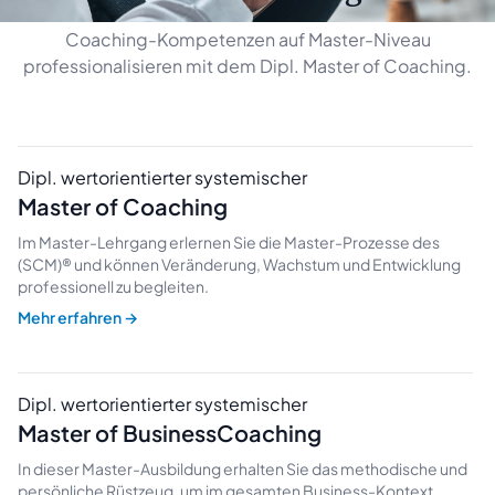
Coaching-Kompetenzen auf Master-Niveau
professionalisieren mit dem Dipl. Master of Coaching.
Dipl. wertorientierter systemischer
Master of Coaching
Im Master-Lehrgang erlernen Sie die Master-Prozesse des
(SCM)® und können Veränderung, Wachstum und Entwicklung
professionell zu begleiten.
Mehr erfahren
→
Dipl. wertorientierter systemischer
Master of BusinessCoaching
In dieser Master-Ausbildung erhalten Sie das methodische und
persönliche Rüstzeug, um im gesamten Business-Kontext