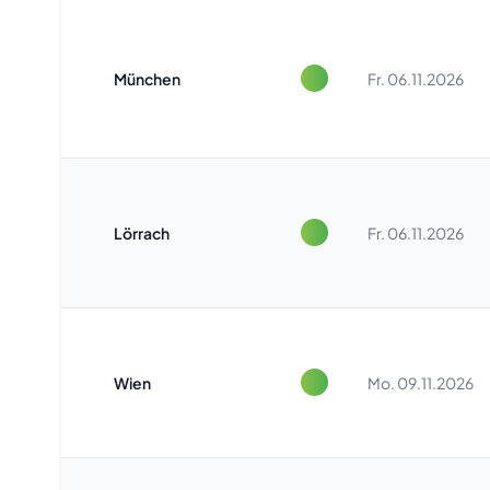
München
Fr. 06.11.2026
Lörrach
Fr. 06.11.2026
Wien
Mo. 09.11.2026