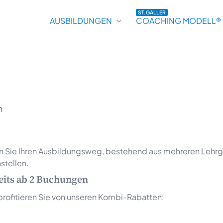
ST.GALLER
AUSBILDUNGEN
COACHING MODELL®
n
n Sie Ihren Ausbildungsweg, bestehend aus mehreren Lehr
stellen.
reits ab 2 Buchungen
profitieren Sie von unseren Kombi-Rabatten: