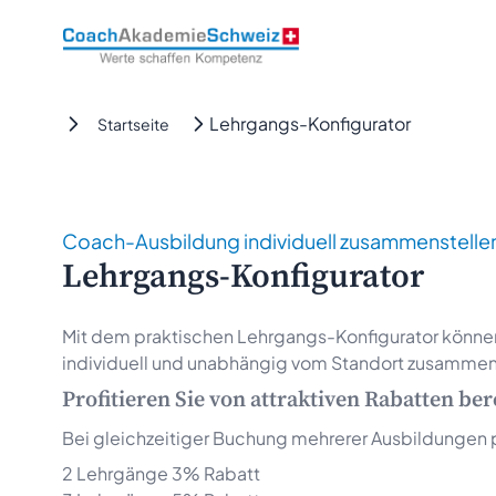
CoachAkademieSchweiz
Lehrgangs-Konfigurator
Startseite
Coach-Ausbildung individuell zusammenstelle
Lehrgangs-Konfigurator
Mit dem praktischen Lehrgangs-Konfigurator könne
individuell und unabhängig vom Standort zusammen
Profitieren Sie von attraktiven Rabatten be
Bei gleichzeitiger Buchung mehrerer Ausbildungen 
2 Lehrgänge 3% Rabatt