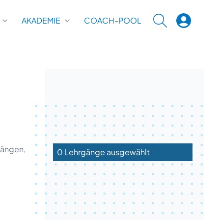
AKADEMIE
COACH-POOL
SUCHE
gängen,
0 Lehrgänge ausgewählt