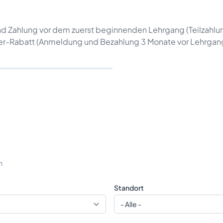
nd Zahlung vor dem zuerst beginnenden Lehrgang (Teilzahlu
er-Rabatt (Anmeldung und Bezahlung 3 Monate vor Lehrgang
n
Standort