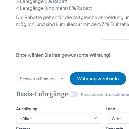
3 Lehrgänge 5% Rabatt
4 Lehrgänge (und mehr) 8% Rabatt
Die Rabatte gelten für die zeitgleiche Anmeldung u
möglich) und sind kumulierbar mit dem 3% Frühzahl
Bitte wählen Sie Ihre gewünschte Währung!
Basis-Lehrgänge
Kursübersicht ausblende
Ausbildung
Land
Format
DozentIn