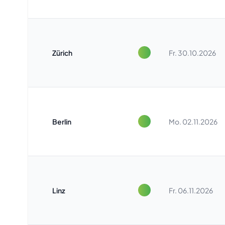
Zürich
Fr. 30.10.2026
Berlin
Mo. 02.11.2026
Linz
Fr. 06.11.2026