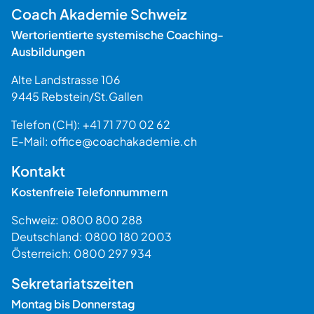
Coach Akademie Schweiz
Wertorientierte systemische Coaching-
Ausbildungen
Alte Landstrasse 106
9445
Rebstein
/
St.Gallen
Schweiz
Telefon (CH):
+41 71 770 02 62
E-Mail:
office@coachakademie.ch
$$
Kontakt
Kostenfreie Telefonnummern
Schweiz:
0800 800 288
Deutschland:
0800 180 2003
Österreich:
0800 297 934
Sekretariatszeiten
Montag bis Donnerstag