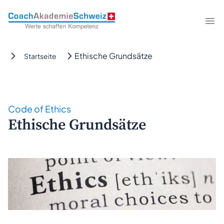
CoachAkademieSchweiz
Me
Ethische Grundsätze
Startseite
Code of Ethics
Ethische Grundsätze