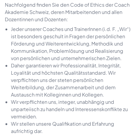
Nachfolgend finden Sie den Code of Ethics der Coach
Akademie Schweiz, deren Mitarbeitenden und allen
Dozentinnen und Dozenten:
Jeder unserer Coaches und TrainerInnen (i.d. F. „Wir“)
ist besonders geschult in Fragen der persönlichen
Förderung und Weiterentwicklung, Methodik und
Kommunikation, Problemlösung und Realisierung
von persönlichen und unternehmerischen Zielen.
Daher garantieren wir Professionalität, Integrität,
Loyalität und höchsten Qualitätsstandard. Wir
verpflichten uns der steten persönlichen
Weiterbildung, der Zusammenarbeit und dem
Austausch mit Kolleginnen und Kollegen.
Wir verpflichten uns, integer, unabhängig und
unparteiisch zu handeln und Interessenskonflikte zu
vermeiden.
Wir stellen unsere Qualifikation und Erfahrung
aufrichtig dar.