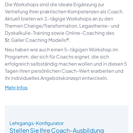
Die Workshops sind die ideale Ergänzung zur
Vertiefung Ihrer praktischen Kompetenzen als Coach.
Aktuell bieten wir 2-tägige Workshops an zu den
Themen Change/Transformation, Legasthenie- und
Dyskalkulie-Training sowie Online-Coaching des
S
t.Galler Coaching Modells®.
Neu haben wie auch einen 5-tägigen Workshop im
Programm, der sich für Coachs eignet, die sich
erfolgreich selbständig machen wollen und in diesen 5
Beratung
Tagen ihren persönlichen Coach-Wert erarbeiten und
ihr individuelles Angebotskonzept entwickeln.
Mehr Infos
Lehrgangs-Konfigurator
Stellen Sie Ihre Coach-Ausbildung