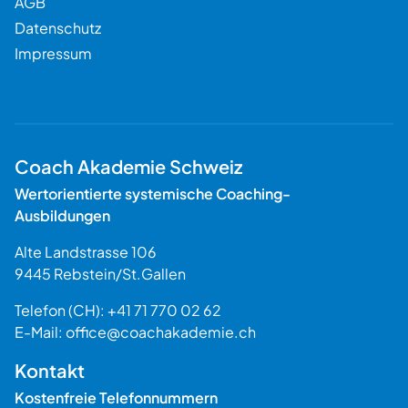
AGB
Datenschutz
Impressum
Coach Akademie Schweiz
Wertorientierte systemische Coaching-
Ausbildungen
Alte Landstrasse 106
9445
Rebstein
/
St.Gallen
Schweiz
Telefon (CH):
+41 71 770 02 62
E-Mail:
office@coachakademie.ch
$$
Kontakt
Kostenfreie Telefonnummern