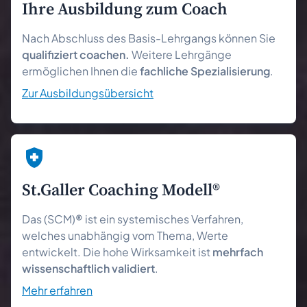
Ihre Aus­bildung zum Coach
Nach Abschluss des Basis-Lehrgangs können Sie
qualifiziert coachen.
Weitere Lehrgänge
ermöglichen Ihnen die
fachliche Spezialisierung
.
Zur Ausbildungsübersicht
St.Galler Coaching Modell®
Das (SCM)
®
ist ein systemisches Verfahren,
welches unabhängig vom Thema, Werte
entwickelt. Die hohe Wirksamkeit ist
mehrfach
wissenschaftlich validiert
.
Mehr erfahren