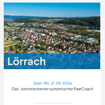
Start:
Mo. 21.09.2026
Dipl. wertorientierter systemischer PaarCoach