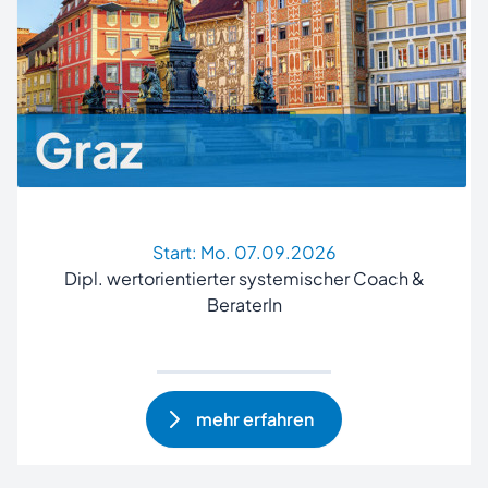
Start:
Mo. 07.09.2026
Dipl. wertorientierter systemischer Coach &
BeraterIn
mehr erfahren