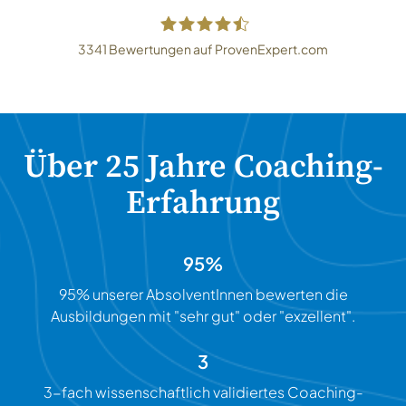
3341
Bewertungen auf ProvenExpert.com
Coach Akademie Schweiz GmbH
Über 25 Jahre Coaching-
Erfahrung
95%
95% unserer AbsolventInnen bewerten die
Ausbildungen mit "sehr gut" oder "exzellent".
3
3-fach wissenschaftlich validiertes Coaching-