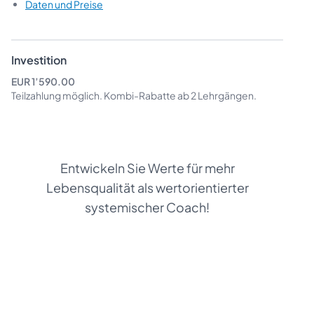
Daten und Preise
Investition
EUR 1’590.00
Teilzahlung möglich.
Kombi-Rabatte
ab 2 Lehrgängen.
Entwickeln Sie Werte für mehr
Lebensqualität als wertorientierter
systemischer Coach!