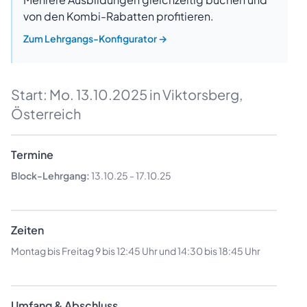
von den Kombi-Rabatten profitieren.
Zum Lehrgangs-Konfigurator
→
Start:
Mo. 13.10.2025
in Viktorsberg,
Österreich
Termine
Block-Lehrgang:
13.10.25
-
17.10.25
Zeiten
Montag bis Freitag 9 bis 12:45 Uhr und 14:30 bis 18:45 Uhr
Umfang & Abschluss