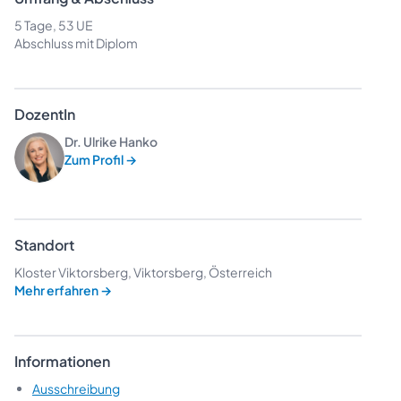
5 Tage, 53 UE
Abschluss mit Diplom
DozentIn
Dr. Ulrike Hanko
Zum Profil
→
Standort
Kloster Viktorsberg, Viktorsberg, Österreich
Mehr erfahren
→
Informationen
Ausschreibung