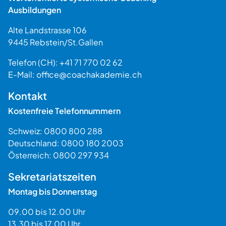
Ausbildungen
Alte Landstrasse 106
9445
Rebstein
/
St.Gallen
Schweiz
Telefon (CH):
+41 71 770 02 62
E-Mail:
office@coachakademie.ch
$$
Kontakt
Kostenfreie Telefonnummern
Schweiz:
0800 800 288
Deutschland:
0800 180 2003
Österreich:
0800 297 934
Sekretariatszeiten
Montag bis Donnerstag
09.00 bis 12.00 Uhr
13.30 bis 17.00 Uhr