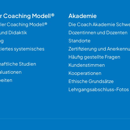
er Coaching Modell®
Akademie
ller Coaching Modell®
Die Coach Akademie Schwe
und Didaktik
Dozentinnen und Dozenten
ng
Standorte
tiertes systemisches
Zertifizierung und Anerkenn
Häufig gestellte Fragen
aftliche Studien
Kundenstimmen
aluationen
Kooperationen
eiten
Ethische Grundsätze
Lehrgangsabschluss-Fotos