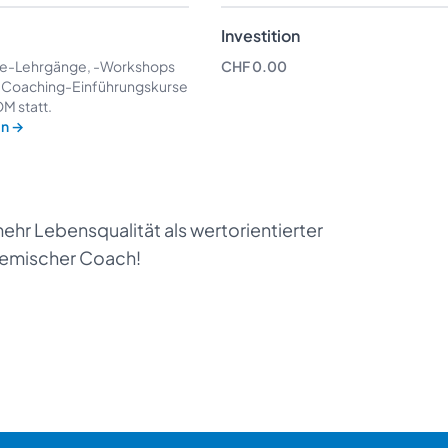
Investition
ne-Lehrgänge, -Workshops
CHF 0.00
n Coaching-Einführungskurse
M statt.
en
→
ehr Lebensqualität als wertorientierter
temischer Coach!