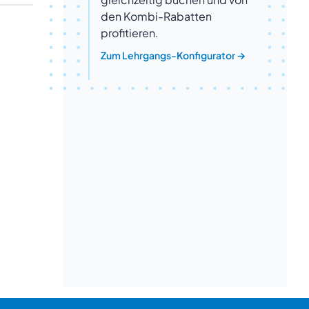
den Kombi-Rabatten
profitieren.
Zum Lehrgangs-Konfigurator
→
Beratung