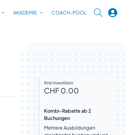
AKADEMIE
COACH-POOL
SUCHE
Ihre Investition:
CHF 0.00
Kombi-Rabatte ab 2
Buchungen
Mehrere Ausbildungen
gleichzeitig buchen und von