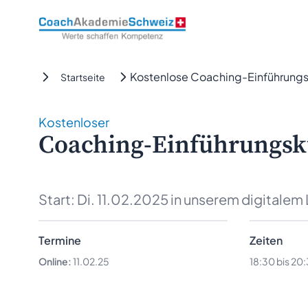
CoachAkademieSchweiz
Kostenlose Coaching-Einführung
Startseite
Kostenloser
Coaching-Einführungsk
Start:
Di. 11.02.2025
in unserem digitalem
Termine
Zeiten
Online:
11.02.25
18:30 bis 20