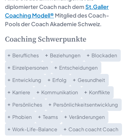
diplomierter Coach nach dem
St.Galler
Coaching Modell®
Mitglied des Coach-
Pools der Coach Akademie Schweiz.
Coaching Schwerpunkte
Berufliches
Beziehungen
Blockaden
Einzelpersonen
Entscheidungen
Entwicklung
Erfolg
Gesundheit
Karriere
Kommunikation
Konflikte
Persönliches
Persönlichkeitsentwicklung
Phobien
Teams
Veränderungen
Work-Life-Balance
Coach coacht Coach