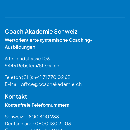
Coach Akademie Schweiz
Wertorientierte systemische Coaching-
Ausbildungen
Alte Landstrasse 106
9445
Rebstein
/
St.Gallen
Schweiz
Telefon (CH):
+41 71 770 02 62
E-Mail:
office@coachakademie.ch
$$
Kontakt
Kostenfreie Telefonnummern
Schweiz:
0800 800 288
Deutschland:
0800 180 2003