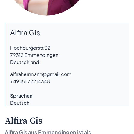
Alfira Gis
Hochburgerstr.32
79312
Emmendingen
Deutschland
alfiraherrmann@gmail.com
+49 151 72214348
Sprachen:
Deutsch
Alfira Gis
Alfira Gis aus
Emmendingen
ist als