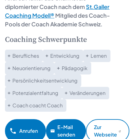
diplomierter Coach nach dem
St.Galler
Coaching Modell®
Mitglied des Coach-
Pools der Coach Akademie Schweiz.
Coaching Schwerpunkte
Berufliches
Entwicklung
Lernen
Neuorientierung
Pädagogik
Persönlichkeitsentwicklung
Potenzialentfaltung
Veränderungen
Coach coacht Coach
E-Mail
Zur
Anrufen
senden
Webseite