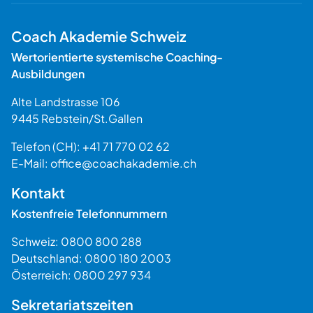
Coach Akademie Schweiz
Wertorientierte systemische Coaching-
Ausbildungen
Alte Landstrasse 106
9445
Rebstein
/
St.Gallen
Schweiz
Telefon (CH):
+41 71 770 02 62
E-Mail:
office@coachakademie.ch
$$
Kontakt
Kostenfreie Telefonnummern
Schweiz:
0800 800 288
Deutschland:
0800 180 2003
Österreich:
0800 297 934
Sekretariatszeiten