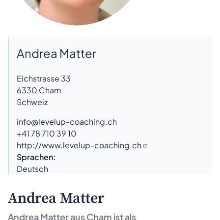
Andrea Matter
Eichstrasse 33
6330
Cham
Schweiz
info@levelup-coaching.ch
+41 78 710 39 10
http://www.levelup-coaching.ch
Sprachen:
Deutsch
Andrea Matter
Andrea Matter aus
Cham
ist als