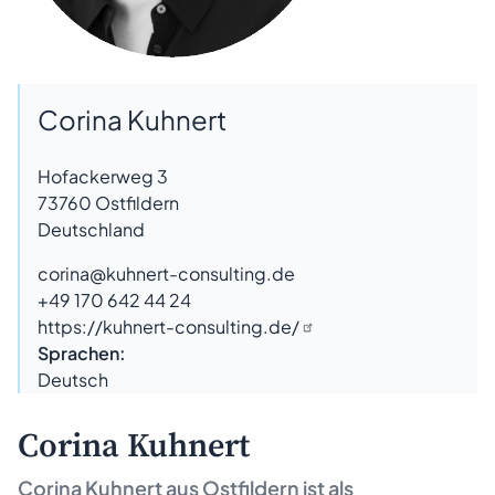
Corina Kuhnert
Hofackerweg 3
73760
Ostfildern
Deutschland
corina@kuhnert-consulting.de
+49 170 642 44 24
https://kuhnert-consulting.de/
Sprachen:
Deutsch
Corina Kuhnert
Corina Kuhnert aus
Ostfildern
ist als