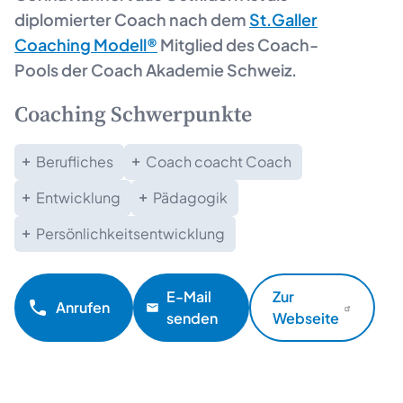
diplomierter Coach nach dem
St.Galler
Coaching Modell®
Mitglied des Coach-
Pools der Coach Akademie Schweiz.
Coaching Schwerpunkte
Berufliches
Coach coacht Coach
Entwicklung
Pädagogik
Persönlichkeitsentwicklung
E-Mail
Zur
Anrufen
senden
Webseite