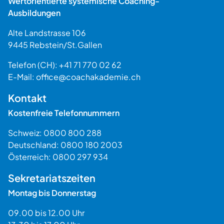
Wertorientierte systemische Coaching-
Ausbildungen
Alte Landstrasse 106
9445
Rebstein
/
St.Gallen
Schweiz
Telefon (CH):
+41 71 770 02 62
E-Mail:
office@coachakademie.ch
$$
Kontakt
Kostenfreie Telefonnummern
Schweiz:
0800 800 288
Deutschland:
0800 180 2003
Österreich:
0800 297 934
Sekretariatszeiten
Montag bis Donnerstag
09.00 bis 12.00 Uhr