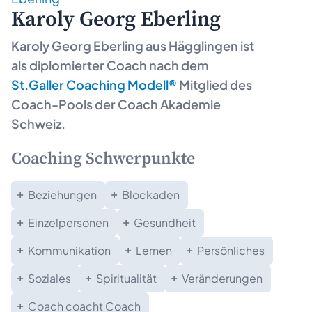
Karoly Georg Eberling
Karoly Georg Eberling aus
Hägglingen
ist
als diplomierter Coach nach dem
St.Galler Coaching Modell®
Mitglied des
Coach-Pools der Coach Akademie
Schweiz.
Coaching Schwerpunkte
Beziehungen
Blockaden
Einzelpersonen
Gesundheit
Kommunikation
Lernen
Persönliches
Soziales
Spiritualität
Veränderungen
Coach coacht Coach