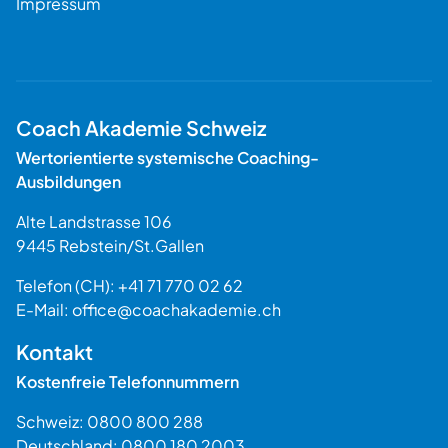
Impressum
Coach Akademie Schweiz
Wertorientierte systemische Coaching-
Ausbildungen
Alte Landstrasse 106
9445
Rebstein
/
St.Gallen
Schweiz
Telefon (CH):
+41 71 770 02 62
E-Mail:
office@coachakademie.ch
$$
Kontakt
Kostenfreie Telefonnummern
Schweiz:
0800 800 288
Deutschland:
0800 180 2003