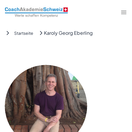
CoachAkademieSchweiz
Me
Karoly Georg Eberling
Startseite