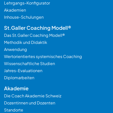
Lehrgangs-Konfigurator
Akademien
Inhouse-Schulungen
St.Galler Coaching Modell®
Das St.Galler Coaching Modell®
Methodik und Didaktik
Anwendung
Wertorientiertes systemisches Coaching
Wissenschaftliche Studien
Jahres-Evaluationen
Diplomarbeiten
Akademie
Die Coach Akademie Schweiz
Dozentinnen und Dozenten
Standorte