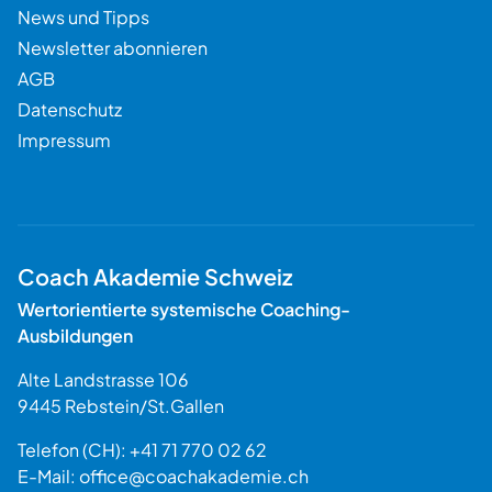
News und Tipps
Newsletter abonnieren
AGB
Datenschutz
Impressum
Coach Akademie Schweiz
Wertorientierte systemische Coaching-
Ausbildungen
Alte Landstrasse 106
9445
Rebstein
/
St.Gallen
Schweiz
Telefon (CH):
+41 71 770 02 62
E-Mail:
office@coachakademie.ch