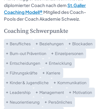
diplomierter Coach nach dem
St.Galler
Coaching Modell®
Mitglied des Coach-
Pools der Coach Akademie Schweiz.
Coaching Schwerpunkte
Berufliches
Beziehungen
Blockaden
Burn-out Prävention
Einzelpersonen
Entscheidungen
Entwicklung
Führungskräfte
Karriere
Kinder & Jugendliche
Kommunikation
Leadership
Management
Motivation
Neuorientierung
Persönliches