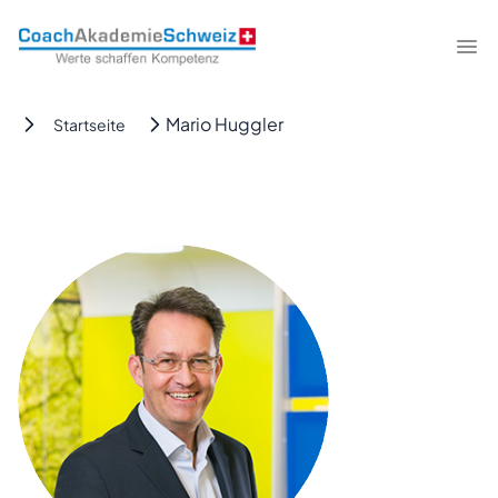
CoachAkademieSchweiz
Me
Mario Huggler
Startseite