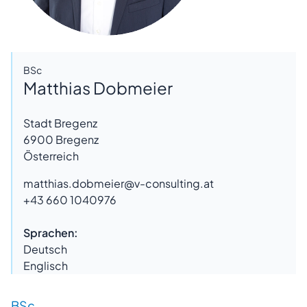
BSc
Matthias Dobmeier
Stadt Bregenz
6900
Bregenz
Österreich
matthias.dobmeier@v-consulting.at
+43 660 1040976
Sprachen:
Deutsch
Englisch
BSc