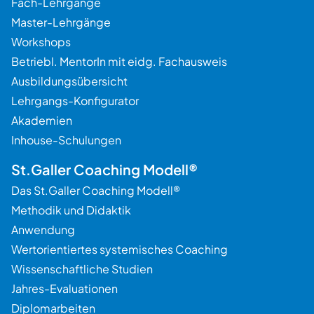
Fach-Lehrgänge
Master-Lehrgänge
Beratung
Workshops
Betriebl. MentorIn mit eidg. Fachausweis
Ausbildungsübersicht
Lehrgangs-Konfigurator
Akademien
Inhouse-Schulungen
St.Galler Coaching Modell®
Das St.Galler Coaching Modell®
Methodik und Didaktik
Anwendung
Wertorientiertes systemisches Coaching
Wissenschaftliche Studien
Jahres-Evaluationen
Diplomarbeiten