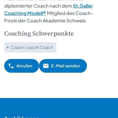
diplomierter Coach nach dem
St.Galler
Coaching Modell®
Mitglied des Coach-
Pools der Coach Akademie Schweiz.
Coaching Schwerpunkte
Coach coacht Coach
Anrufen
E-Mail senden