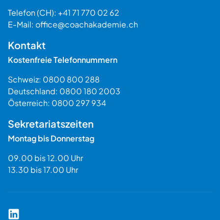
Schweiz
Telefon (CH):
+41 71 770 02 62
E-Mail:
office@coachakademie.ch
$$
Kontakt
Kostenfreie Telefonnummern
Schweiz:
0800 800 288
Deutschland:
0800 180 2003
Österreich:
0800 297 934
Sekretariatszeiten
Montag bis Donnerstag
09.00 bis 12.00 Uhr
13.30 bis 17.00 Uhr
Coach Akademie Schweiz auf LinkedIn