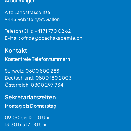
Ausbildungen
Alte Landstrasse 106
9445
Rebstein
/
St.Gallen
Schweiz
Telefon (CH):
+41 71 770 02 62
E-Mail:
office@coachakademie.ch
$$
Kontakt
Kostenfreie Telefonnummern
Schweiz:
0800 800 288
Deutschland:
0800 180 2003
Österreich:
0800 297 934
Sekretariatszeiten
Montag bis Donnerstag
09.00 bis 12.00 Uhr
13.30 bis 17.00 Uhr