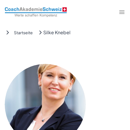
CoachAkademieSchweiz
Me
Silke Knebel
Startseite