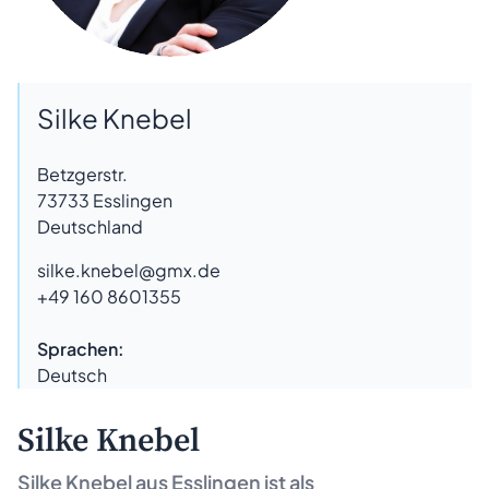
Silke Knebel
Betzgerstr.
73733
Esslingen
Deutschland
silke.knebel@gmx.de
+49 160 8601355
Sprachen:
Deutsch
Silke Knebel
Silke Knebel aus
Esslingen
ist als