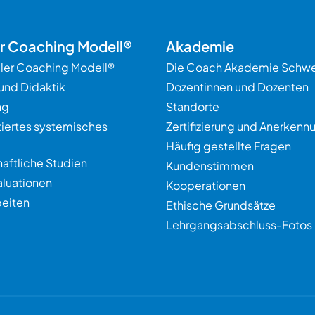
er Coaching Modell®
Akademie
ller Coaching Modell®
Die Coach Akademie Schwe
und Didaktik
Dozentinnen und Dozenten
ng
Standorte
tiertes systemisches
Zertifizierung und Anerkenn
Häufig gestellte Fragen
aftliche Studien
Kundenstimmen
aluationen
Kooperationen
eiten
Ethische Grundsätze
Lehrgangsabschluss-Fotos