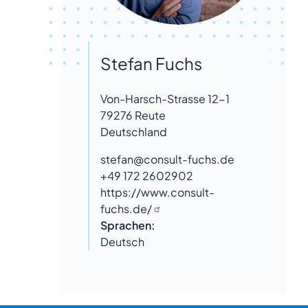
Stefan Fuchs
Von-Harsch-Strasse 12-1
79276
Reute
Deutschland
stefan@consult-fuchs.de
+49 172 2602902
https://www.consult-
fuchs.de/
Sprachen:
Deutsch
Beratung