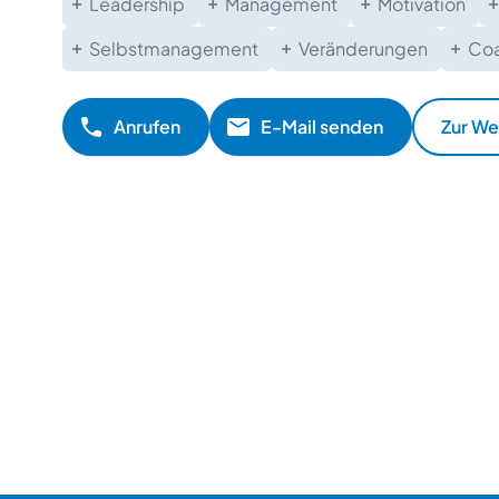
Leadership
Management
Motivation
Selbstmanagement
Veränderungen
Coa
Anrufen
E-Mail senden
Zur We