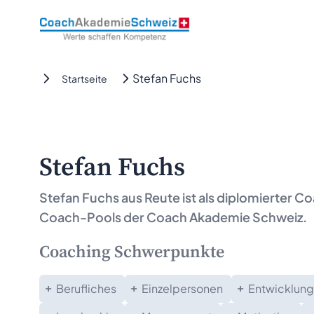
CoachAkademieSchweiz
Stefan Fuchs
Startseite
Stefan Fuchs
Stefan Fuchs aus
Reute
ist als diplomierter 
Coach-Pools der Coach Akademie Schweiz.
Coaching Schwerpunkte
Berufliches
Einzelpersonen
Entwicklung