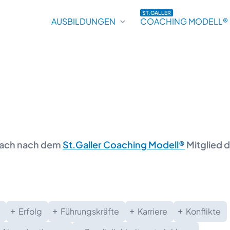
ST.GALLER
AUSBILDUNGEN
COACHING MODELL®
Coach nach dem
St.Galler Coaching Modell®
Mitglied 
Erfolg
Führungskräfte
Karriere
Konflikte