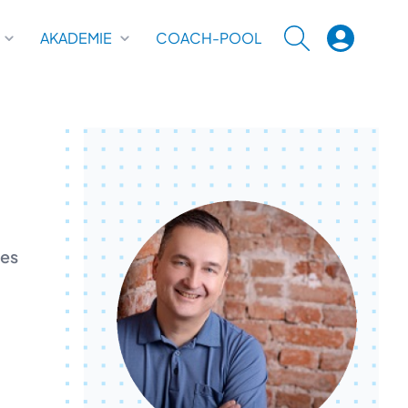
AKADEMIE
COACH-POOL
SUCHE
des