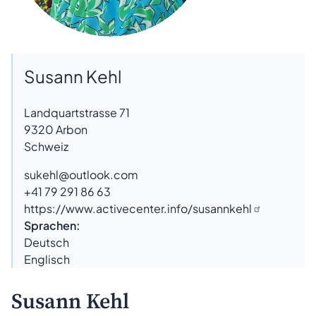
Susann Kehl
Landquartstrasse 71
9320
Arbon
Schweiz
sukehl@outlook.com
+41 79 291 86 63
https://www.activecenter.info/susannkehl
Sprachen:
Deutsch
Englisch
Susann Kehl