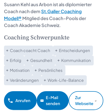
Susann Kehl aus
Arbon
ist als diplomierter
Coach nach dem
St.Galler Coaching
Modell®
Mitglied des Coach-Pools der
Coach Akademie Schweiz.
Coaching Schwerpunkte
Coach coacht Coach
Entscheidungen
Erfolg
Gesundheit
Kommunikation
Motivation
Persönliches
Veränderungen
Work-Life-Balance
E-Mail
Zur
Anrufen
senden
Webseite