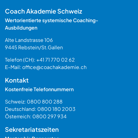
Coach Akademie Schweiz
Wertorientierte systemische Coaching-
Ausbildungen
Alte Landstrasse 106
9445
Rebstein
/
St.Gallen
Schweiz
Telefon (CH):
+41 71 770 02 62
E-Mail:
office@coachakademie.ch
$$
Kontakt
Kostenfreie Telefonnummern
Schweiz:
0800 800 288
Deutschland:
0800 180 2003
Österreich:
0800 297 934
Sekretariatszeiten