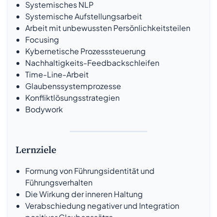
Systemisches NLP
Systemische Aufstellungsarbeit
Arbeit mit unbewussten Persönlichkeitsteilen
Focusing
Kybernetische Prozesssteuerung
Nachhaltigkeits-Feedbackschleifen
Time-Line-Arbeit
Glaubenssystemprozesse
Konfliktlösungsstrategien
Bodywork
Lernziele
Formung von Führungsidentität und
Führungsverhalten
Die Wirkung der inneren Haltung
Verabschiedung negativer und Integration