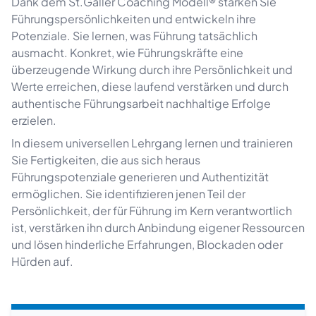
Dank dem St.Galler Coaching Modell® stärken Sie
Führungspersönlichkeiten und entwickeln ihre
Potenziale. Sie lernen, was Führung tatsächlich
ausmacht. Konkret, wie Führungskräfte eine
überzeugende Wirkung durch ihre Persönlichkeit und
Werte erreichen, diese laufend verstärken und durch
authentische Führungsarbeit nachhaltige Erfolge
erzielen.
In diesem universellen Lehrgang lernen und trainieren
Sie Fertigkeiten, die aus sich heraus
Führungspotenziale generieren und Authentizität
ermöglichen. Sie identifizieren jenen Teil der
Persönlichkeit, der für Führung im Kern verantwortlich
ist, verstärken ihn durch Anbindung eigener Ressourcen
und lösen hinderliche Erfahrungen, Blockaden oder
Hürden auf.