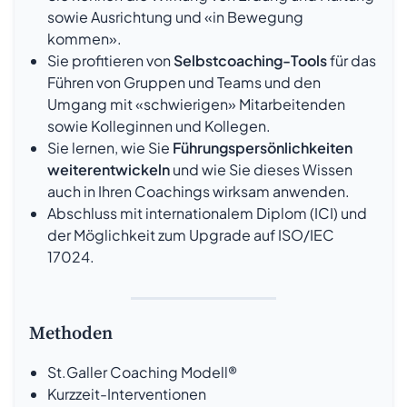
sowie Ausrichtung und «in Bewegung
kommen».
Sie profitieren von
Selbstcoaching-Tools
für das
Führen von Gruppen und Teams und den
Umgang mit «schwierigen» Mitarbeitenden
sowie Kolleginnen und Kollegen.
Sie lernen, wie Sie
Führungspersönlichkeiten
weiterentwickeln
und wie Sie dieses Wissen
auch in Ihren Coachings wirksam anwenden.
Abschluss mit internationalem Diplom (ICI) und
der Möglichkeit zum Upgrade auf ISO/IEC
17024.
Methoden
St.Galler Coaching Modell®
Kurzzeit-Interventionen