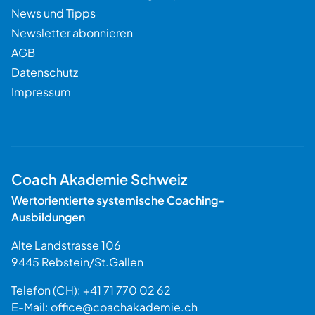
News und Tipps
Newsletter abonnieren
AGB
Datenschutz
Impressum
Coach Akademie Schweiz
Wertorientierte systemische Coaching-
Ausbildungen
Alte Landstrasse 106
9445
Rebstein
/
St.Gallen
Schweiz
Telefon (CH):
+41 71 770 02 62
E-Mail:
office@coachakademie.ch