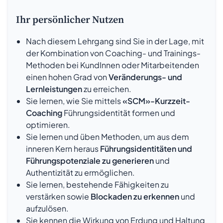
Ihr persönlicher Nutzen
Nach diesem Lehrgang sind Sie in der Lage, mit
der Kombination von Coaching- und Trainings-
Methoden bei KundInnen oder Mitarbeitenden
einen hohen Grad von
Veränderungs- und
Lernleistungen
zu erreichen.
Sie lernen, wie Sie mittels
«SCM»-Kurzzeit-
Coaching
Führungsidentität formen und
optimieren.
Sie lernen und üben Methoden, um aus dem
inneren Kern heraus
Führungsidentitäten und
Führungspotenziale zu generieren
und
Authentizität zu ermöglichen.
Sie lernen, bestehende Fähigkeiten zu
verstärken sowie
Blockaden zu erkennen
und
aufzulösen.
Sie kennen die Wirkung von Erdung und Haltung