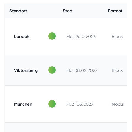
Standort
Start
Format
Lörrach
Mo. 26.10.2026
Block
Viktorsberg
Mo. 08.02.2027
Block
München
Fr. 21.05.2027
Modul