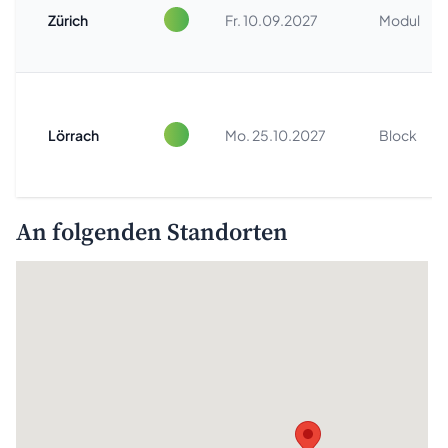
Zürich
Fr. 10.09.2027
Modul
Beratung
Lörrach
Mo. 25.10.2027
Block
An folgenden Standorten