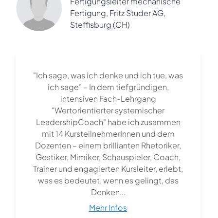
Fertigungsleiter mechanische
Fertigung, Fritz Studer AG,
Steffisburg (CH)
"Ich sage, was ich denke und ich tue, was
ich sage" – In dem tiefgründigen,
intensiven Fach-Lehrgang
"Wertorientierter systemischer
LeadershipCoach" habe ich zusammen
mit 14 KursteilnehmerInnen und dem
Dozenten – einem brillianten Rhetoriker,
Gestiker, Mimiker, Schauspieler, Coach,
Trainer und engagierten Kursleiter, erlebt,
was es bedeutet, wenn es gelingt, das
Denken...
Mehr Infos