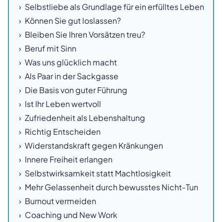
Selbstliebe als Grundlage für ein erfülltes Leben
Können Sie gut loslassen?
Bleiben Sie Ihren Vorsätzen treu?
Beruf mit Sinn
Was uns glücklich macht
Als Paar in der Sackgasse
Die Basis von guter Führung
Ist Ihr Leben wertvoll
Zufriedenheit als Lebenshaltung
Richtig Entscheiden
Widerstandskraft gegen Kränkungen
Innere Freiheit erlangen
Selbstwirksamkeit statt Machtlosigkeit
Mehr Gelassenheit durch bewusstes Nicht-Tun
Burnout vermeiden
Coaching und New Work