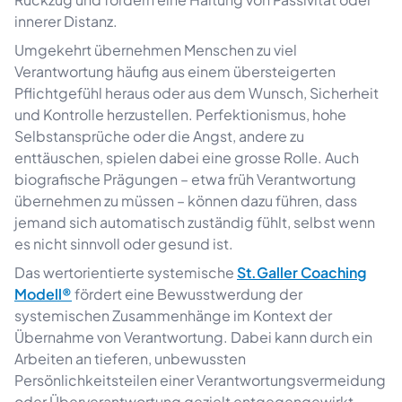
innerer Distanz.
Umgekehrt übernehmen Menschen zu viel
Verantwortung häufig aus einem übersteigerten
Pflichtgefühl heraus oder aus dem Wunsch, Sicherheit
und Kontrolle herzustellen. Perfektionismus, hohe
Selbstansprüche oder die Angst, andere zu
enttäuschen, spielen dabei eine grosse Rolle. Auch
biografische Prägungen – etwa früh Verantwortung
übernehmen zu müssen – können dazu führen, dass
jemand sich automatisch zuständig fühlt, selbst wenn
es nicht sinnvoll oder gesund ist.
Das wertorientierte systemische
St.Galler Coaching
Modell®
fördert eine Bewusstwerdung der
systemischen Zusammenhänge im Kontext der
Übernahme von Verantwortung. Dabei kann durch ein
Arbeiten an tieferen, unbewussten
Persönlichkeitsteilen einer Verantwortungsvermeidung
oder Überverantwortung gezielt entgegengewirkt