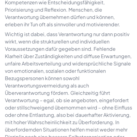
Kompetenzen wie Entscheidungsfähigkeit,
Priorisierung und Reflexion. Menschen, die
Verantwortung übernehmen dürfen und können,
erleben ihr Tun oft als sinnvoller und motivierender.
Wichtig ist dabei, dass Verantwortung nur dann positiv
wirkt, wenn die strukturellen und individuellen
Voraussetzungen dafür gegeben sind. Fehlende
Klarheit über Zuständigkeiten und diffuse Erwartungen,
unfaire Arbeitsverteilung und widersprüchliche Signale
von emotionalen, sozialen oder funktionalen
Bezugspersonen können sowohl
Verantwortungsvermeidung als auch
Überverantwortung fördern. Gleichzeitig führt
Verantwortung – egal, ob sie angeboten, eingefordert
oder stillschweigend übernommen wird – ohne Einfluss
oder ohne Entlastung, also bei dauerhafter Aktivierung,
mit hoher Wahrscheinlichkeit zu Überforderung. In
überfordernden Situationen helfen meist weder mehr
Disziplin noch eine bessere Selbstorganisation oder