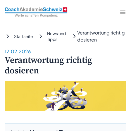
CoachAkademieSchweiz
Me
Verantwortung richtig
News und
Startseite
Tipps
dosieren
12.02.2026
Verantwortung richtig
dosieren