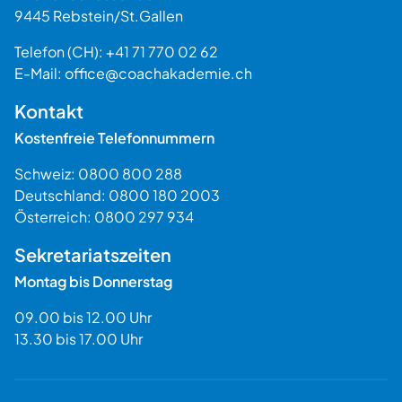
9445
Rebstein
/
St.Gallen
Schweiz
Telefon (CH):
+41 71 770 02 62
E-Mail:
office@coachakademie.ch
$$
Kontakt
Kostenfreie Telefonnummern
Schweiz:
0800 800 288
Deutschland:
0800 180 2003
Österreich:
0800 297 934
Sekretariatszeiten
Montag bis Donnerstag
09.00 bis 12.00 Uhr
13.30 bis 17.00 Uhr