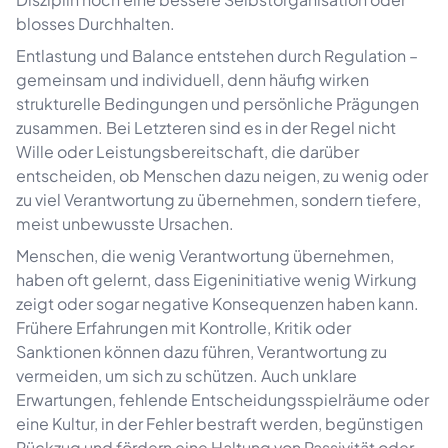
blosses Durchhalten.
Entlastung und Balance entstehen durch Regulation –
gemeinsam und individuell, denn häufig wirken
Beratung
strukturelle Bedingungen und persönliche Prägungen
zusammen. Bei Letzteren sind es in der Regel nicht
Wille oder Leistungsbereitschaft, die darüber
entscheiden, ob Menschen dazu neigen, zu wenig oder
zu viel Verantwortung zu übernehmen, sondern tiefere,
meist unbewusste Ursachen.
Menschen, die wenig Verantwortung übernehmen,
haben oft gelernt, dass Eigeninitiative wenig Wirkung
zeigt oder sogar negative Konsequenzen haben kann.
Frühere Erfahrungen mit Kontrolle, Kritik oder
Sanktionen können dazu führen, Verantwortung zu
vermeiden, um sich zu schützen. Auch unklare
Erwartungen, fehlende Entscheidungsspielräume oder
eine Kultur, in der Fehler bestraft werden, begünstigen
Rückzug und fördern eine Haltung von Passivität oder