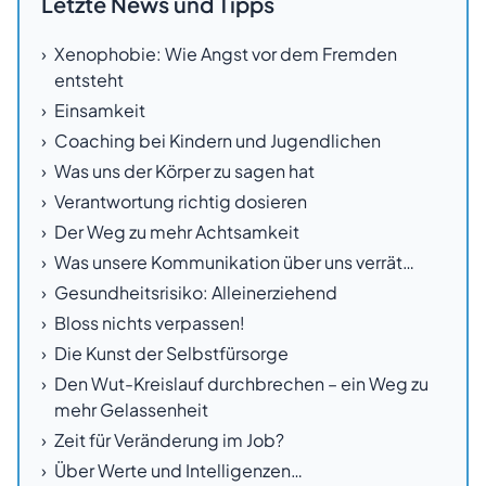
Letzte News und Tipps
Xenophobie: Wie Angst vor dem Fremden
entsteht
Einsamkeit
Coaching bei Kindern und Jugendlichen
Was uns der Körper zu sagen hat
Verantwortung richtig dosieren
Der Weg zu mehr Achtsamkeit
Was unsere Kommunikation über uns verrät…
Gesundheitsrisiko: Alleinerziehend
Bloss nichts verpassen!
Die Kunst der Selbstfürsorge
Den Wut-Kreislauf durchbrechen – ein Weg zu
mehr Gelassenheit
Zeit für Veränderung im Job?
Über Werte und Intelligenzen…