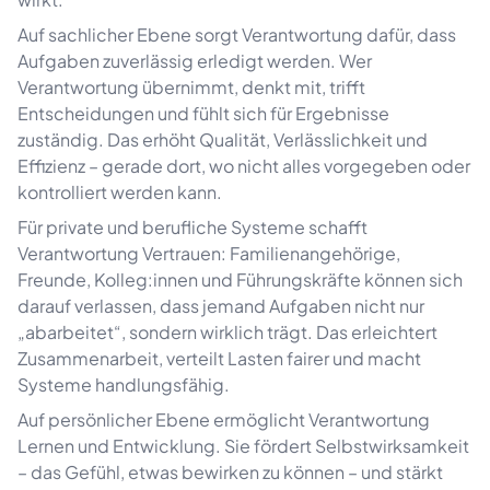
Auf sachlicher Ebene sorgt Verantwortung dafür, dass
Aufgaben zuverlässig erledigt werden. Wer
Verantwortung übernimmt, denkt mit, trifft
Entscheidungen und fühlt sich für Ergebnisse
zuständig. Das erhöht Qualität, Verlässlichkeit und
Effizienz – gerade dort, wo nicht alles vorgegeben oder
kontrolliert werden kann.
Für private und berufliche Systeme schafft
Verantwortung Vertrauen: Familienangehörige,
Freunde, Kolleg:innen und Führungskräfte können sich
darauf verlassen, dass jemand Aufgaben nicht nur
„abarbeitet“, sondern wirklich trägt. Das erleichtert
Zusammenarbeit, verteilt Lasten fairer und macht
Systeme handlungsfähig.
Auf persönlicher Ebene ermöglicht Verantwortung
Lernen und Entwicklung. Sie fördert Selbstwirksamkeit
– das Gefühl, etwas bewirken zu können – und stärkt