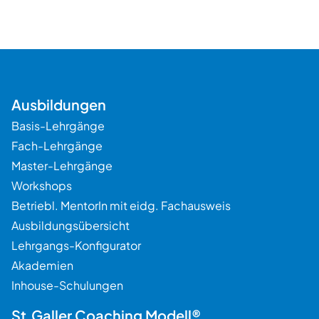
Ausbildungen
Basis-Lehrgänge
Fach-Lehrgänge
Master-Lehrgänge
Workshops
Betriebl. MentorIn mit eidg. Fachausweis
Ausbildungsübersicht
Lehrgangs-Konfigurator
Akademien
Inhouse-Schulungen
St.Galler Coaching Modell®