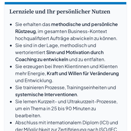
Lernziele und Ihr persönlicher Nutzen
Sie erhalten das
methodische und persönliche
Rüstzeug
, im gesamten Business-Kontext
hochqualifiziert Aufträge abwickeln zu können.
Sie sind in der Lage, methodisch und
wertorientiert
Sinn und Motivation durch
Coaching zu entwickeln
und zu entfalten.
Sie erzeugen bei Ihren Klientinnen und Klienten
mehr Energie,
Kraft und Willen für Veränderung
und Entwicklung.
Sie trainieren Prozesse, Trainingseinheiten und
systemische Interventionen
.
Sie lernen Kurzzeit- und Ultrakurzzeit-Prozesse,
um ein Thema in 25 bis 90 Minuten zu
bearbeiten.
Abschluss mit internationalem Diplom (ICI) und
der Möglichkeit zur Zertifizierung nach ISO/IEC