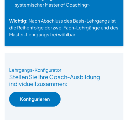
systemischer Master of Coaching»
Wichtig:
Nach Abschluss des Basis-Lehrgangs ist
die Reihenfolge der zwei Fach-Lehrgänge und des
Master-Lehrgangs frei wählbar.
Beratung
Lehrgangs-Konfigurator
Stellen Sie Ihre Coach-Ausbildung
individuell zusammen:
Konfigurieren