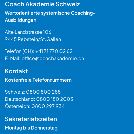
Coach Akademie Schweiz
Wertorientierte systemische Coaching-
Ausbildungen
Alte Landstrasse 106
9445
Rebstein
/
St.Gallen
Schweiz
Telefon (CH):
+41 71 770 02 62
E-Mail:
office@coachakademie.ch
$$
Kontakt
Kostenfreie Telefonnummern
Schweiz:
0800 800 288
Deutschland:
0800 180 2003
Österreich:
0800 297 934
Sekretariatszeiten
Montag bis Donnerstag