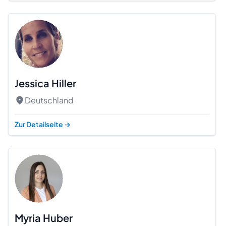
Jessica Hiller
Deutschland
Zur Detailseite
→
Myria Huber