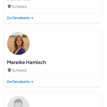
Schweiz
Zur Detailseite
→
Mareike Hamisch
Schweiz
Zur Detailseite
→