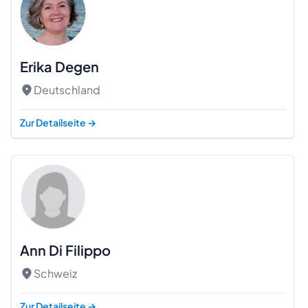
Erika Degen
Deutschland
Zur Detailseite
→
Ann Di Filippo
Schweiz
Zur Detailseite
→