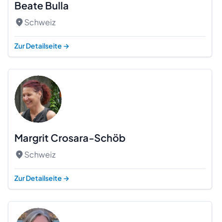
Beate Bulla
Schweiz
Zur Detailseite
→
Margrit Crosara-Schöb
Schweiz
Zur Detailseite
→