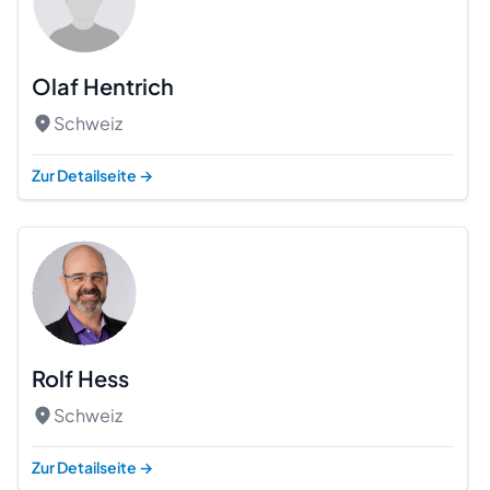
Olaf Hentrich
Schweiz
Zur Detailseite
→
Rolf Hess
Schweiz
Zur Detailseite
→