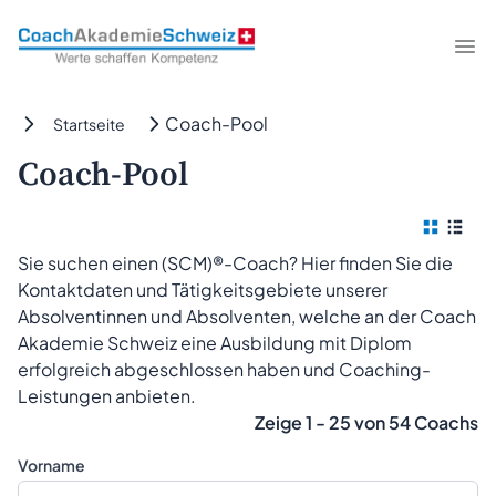
CoachAkademieSchweiz
Me
Coach-Pool
Startseite
Coach-Pool
Kach
Tab
Sie suchen einen (SCM)®-Coach? Hier finden Sie die
Kontaktdaten und Tätigkeitsgebiete unserer
Absolventinnen und Absolventen, welche an der Coach
Akademie Schweiz eine Ausbildung mit Diplom
erfolgreich abgeschlossen haben und Coaching-
Leistungen anbieten.
Zeige 1 - 25 von 54 Coachs
Vorname