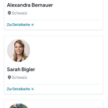
Alexandra Bernauer
Schweiz
Zur Detailseite
→
Sarah Bigler
Schweiz
Zur Detailseite
→