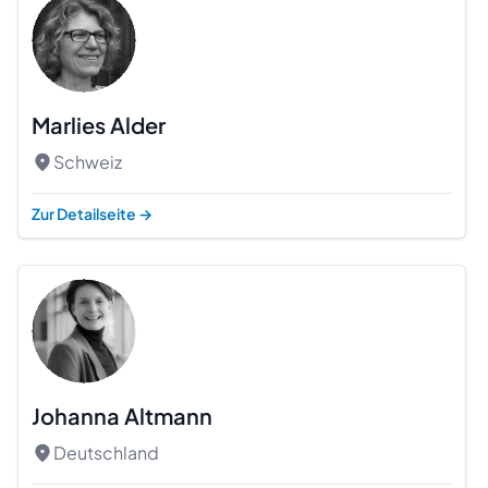
Marlies Alder
Schweiz
Zur Detailseite
→
Johanna Altmann
Deutschland