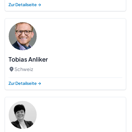
Zur Detailseite
→
Tobias Anliker
Schweiz
Zur Detailseite
→