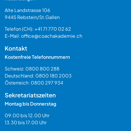
Alte Landstrasse 106
9445
Rebstein
/
St.Gallen
Schweiz
Telefon (CH):
+41 71 770 02 62
E-Mail:
office@coachakademie.ch
$$
Kontakt
Kostenfreie Telefonnummern
Schweiz:
0800 800 288
Deutschland:
0800 180 2003
Österreich:
0800 297 934
Sekretariatszeiten
Montag bis Donnerstag
09.00 bis 12.00 Uhr
13.30 bis 17.00 Uhr