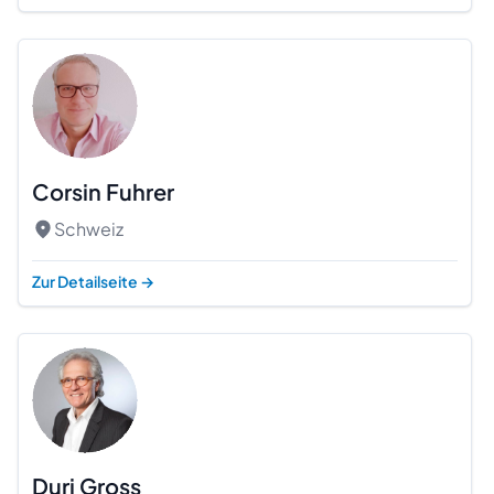
Corsin Fuhrer
Schweiz
Zur Detailseite
→
Duri Gross