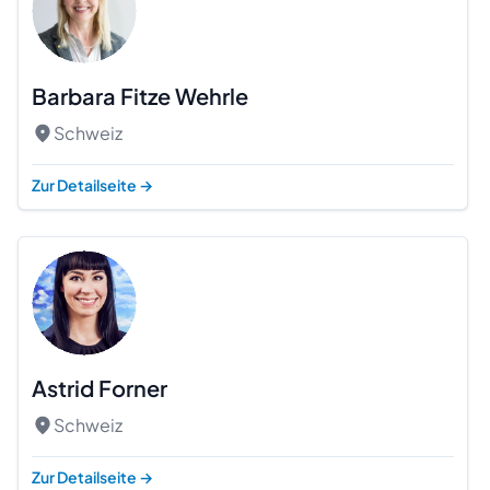
Barbara Fitze Wehrle
Schweiz
Zur Detailseite
→
Astrid Forner
Schweiz
Zur Detailseite
→