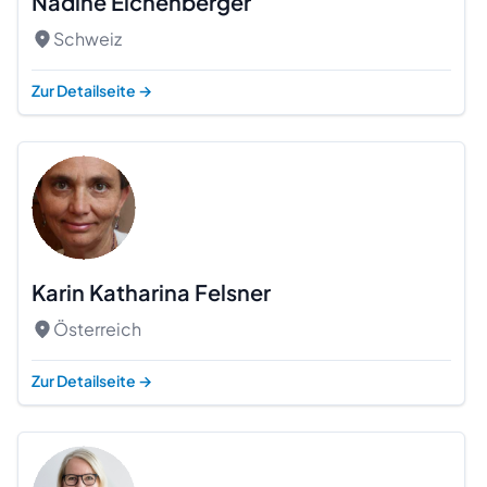
Nadine Eichenberger
Schweiz
Zur Detailseite
→
Karin Katharina Felsner
Österreich
Beratung
Zur Detailseite
→