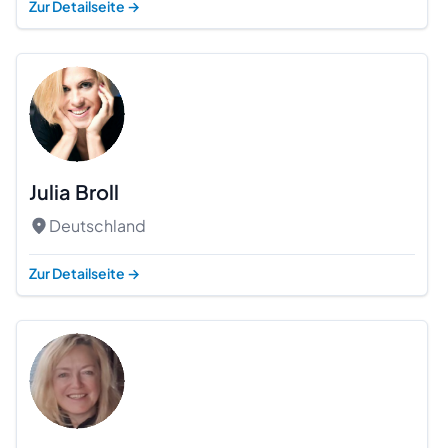
Zur Detailseite
→
Julia Broll
Deutschland
Zur Detailseite
→