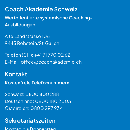
Coach Akademie Schweiz
Wertorientierte systemische Coaching-
Ausbildungen
Alte Landstrasse 106
9445
Rebstein
/
St.Gallen
Schweiz
Telefon (CH):
+41 71 770 02 62
E-Mail:
office@coachakademie.ch
$$
Kontakt
Kostenfreie Telefonnummern
Schweiz:
0800 800 288
Deutschland:
0800 180 2003
Österreich:
0800 297 934
Sekretariatszeiten
Montag bis Donnerstag