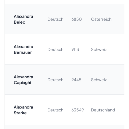
Alexandra
+
Deutsch
6850
Österreich
Belec
4
Alexandra
+
Deutsch
9113
Schweiz
Bernauer
8
Alexandra
+
Deutsch
9445
Schweiz
Capiaghi
8
Alexandra
+
Deutsch
63549
Deutschland
Starke
6