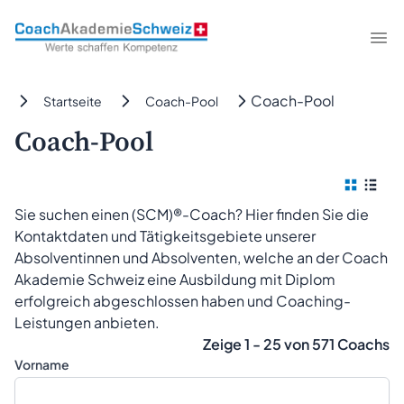
CoachAkademieSchweiz
Me
Coach-Pool
Startseite
Coach-Pool
Coach-Pool
Kachel
Tab
Sie suchen einen (SCM)®-Coach? Hier finden Sie die
Kontaktdaten und Tätigkeitsgebiete unserer
Absolventinnen und Absolventen, welche an der Coach
Akademie Schweiz eine Ausbildung mit Diplom
erfolgreich abgeschlossen haben und Coaching-
Leistungen anbieten.
Zeige 1 - 25 von 571 Coachs
Vorname