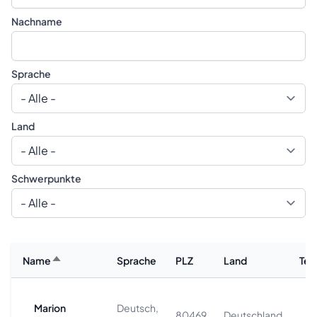
Nachname
Sprache
Land
Schwerpunkte
Name
Sprache
PLZ
Land
Tel
Marion
Deutsch,
+
80469
Deutschland