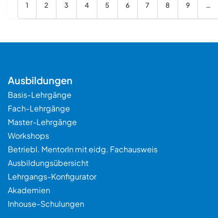
1
2
3
4
5
6
7
8
9
…
Ausbildungen
Basis-Lehrgänge
Fach-Lehrgänge
Master-Lehrgänge
Workshops
Betriebl. MentorIn mit eidg. Fachausweis
Ausbildungsübersicht
Lehrgangs-Konfigurator
Akademien
Inhouse-Schulungen