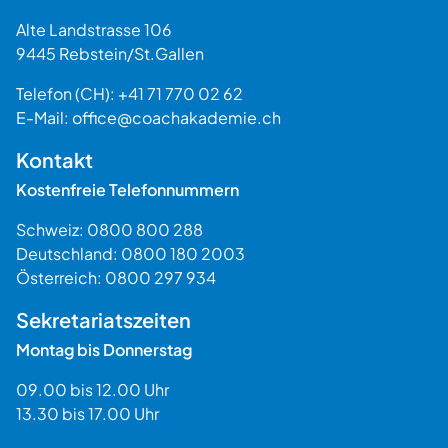
Alte Landstrasse 106
9445
Rebstein
/
St.Gallen
Schweiz
Telefon (CH):
+41 71 770 02 62
E-Mail:
office@coachakademie.ch
$$
Kontakt
Kostenfreie Telefonnummern
Schweiz:
0800 800 288
Deutschland:
0800 180 2003
Österreich:
0800 297 934
Sekretariatszeiten
Montag bis Donnerstag
09.00 bis 12.00 Uhr
13.30 bis 17.00 Uhr