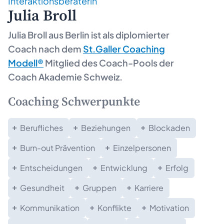
Interaktionsberaterin
Julia Broll
Julia Broll aus
Berlin
ist als diplomierter
Coach nach dem
St.Galler Coaching
Modell®
Mitglied des Coach-Pools der
Coach Akademie Schweiz.
Coaching Schwerpunkte
Berufliches
Beziehungen
Blockaden
Burn-out Prävention
Einzelpersonen
Entscheidungen
Entwicklung
Erfolg
Gesundheit
Gruppen
Karriere
Kommunikation
Konflikte
Motivation