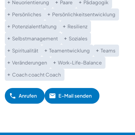
Neuorientierung
Paare
Pädagogik
Persönliches
Persönlichkeitsentwicklung
Potenzialentfaltung
Resilienz
Selbstmanagement
Soziales
Spiritualität
Teamentwicklung
Teams
Veränderungen
Work-Life-Balance
Coach coacht Coach
Anrufen
E-Mail senden