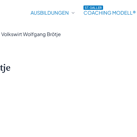
ST.GALLER
AUSBILDUNGEN
COACHING MODELL®
. Volkswirt Wolfgang Brötje
tje