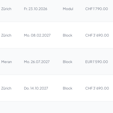
Zürich
Fr. 23.10.2026
Modul
CHF 1’790.00
Zürich
Mo. 08.02.2027
Block
CHF 3’690.00
Meran
Mo. 26.07.2027
Block
EUR 1’590.00
Zürich
Do. 14.10.2027
Block
CHF 3’690.00