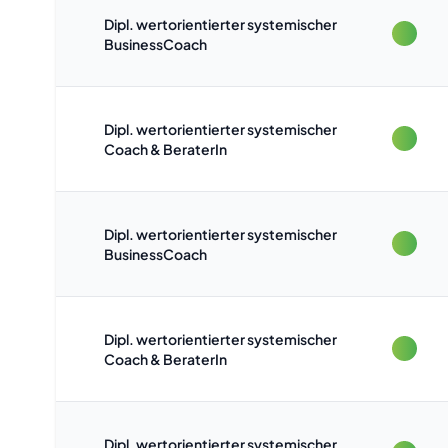
Dipl. wertorientierter systemischer
BusinessCoach
Dipl. wertorientierter systemischer
Coach & BeraterIn
Dipl. wertorientierter systemischer
BusinessCoach
Dipl. wertorientierter systemischer
Coach & BeraterIn
Dipl. wertorientierter systemischer