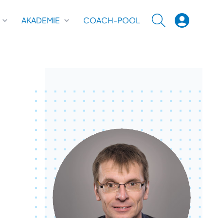
AKADEMIE
COACH-POOL
SUCHE