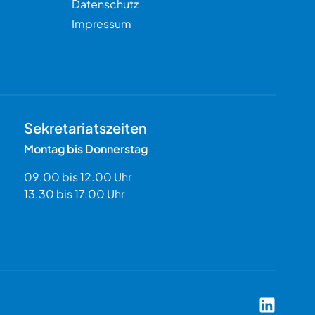
Datenschutz
Impressum
Sekretariatszeiten
Montag bis Donnerstag
09.00 bis 12.00 Uhr
13.30 bis 17.00 Uhr
Coach Aka