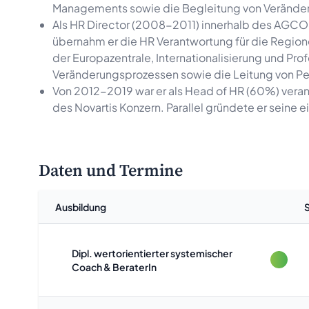
Managements sowie die Begleitung von Verände
Als HR Director (2008-2011) innerhalb des AGCO 
übernahm er die HR Verantwortung für die Regio
der Europazentrale, Internationalisierung und Pro
Veränderungsprozessen sowie die Leitung von 
Von 2012-2019 war er als Head of HR (60%) verant
des Novartis Konzern. Parallel gründete er sein
Daten und Termine
Ausbildung
Dipl. wertorientierter systemischer
Coach & BeraterIn