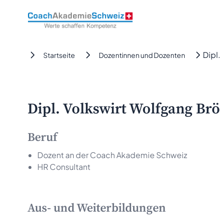
CoachAkademieSchweiz
Dipl
Startseite
Dozentinnen und Dozenten
Dipl. Volkswirt Wolfgang Brö
Beruf
Dozent an der Coach Akademie Schweiz
HR Consultant
Aus- und Weiterbildungen