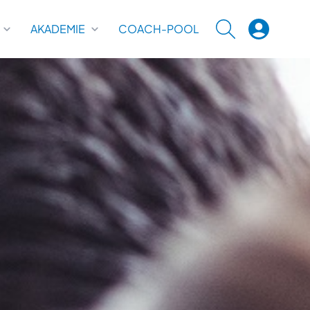
AKADEMIE
COACH-POOL
SUCHE