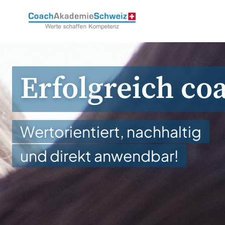
CoachAkademieSchweiz
Erfolgreich co
Wertorientiert, nachhaltig
und direkt anwendbar!