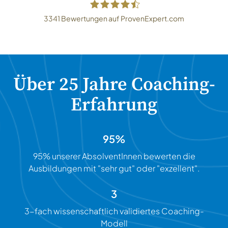
3341
Bewertungen auf ProvenExpert.com
Coach Akademie Schweiz GmbH
Über 25 Jahre Coaching-
Erfahrung
95%
95% unserer AbsolventInnen bewerten die
Ausbildungen mit "sehr gut" oder "exzellent".
3
3-fach wissenschaftlich validiertes Coaching-
Modell