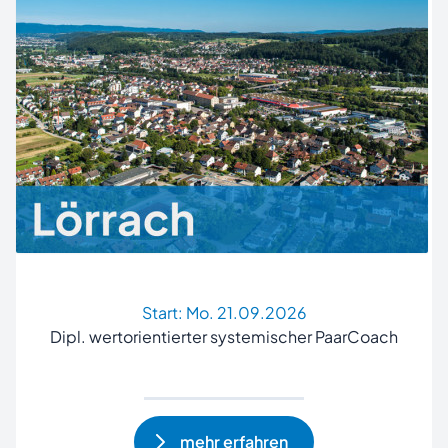
Start:
Mo. 21.09.2026
Dipl. wertorientierter systemischer PaarCoach
mehr erfahren