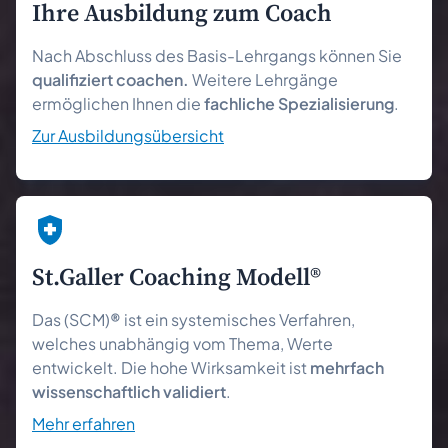
Ihre Aus­bildung zum Coach
Nach Abschluss des Basis-Lehrgangs können Sie
qualifiziert coachen.
Weitere Lehrgänge
ermöglichen Ihnen die
fachliche Spezialisierung
.
Zur Ausbildungsübersicht
St.Galler Coaching Modell®
Das (SCM)
®
ist ein systemisches Verfahren,
welches unabhängig vom Thema, Werte
entwickelt. Die hohe Wirksamkeit ist
mehrfach
wissenschaftlich validiert
.
Mehr erfahren