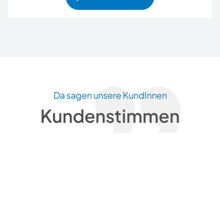
Da sagen unsere KundInnen
Kundenstimmen
Nachhaltige Veränderungen
begleiten
Systemisches Coaching nach dem St.Galler
Coaching Modell® ist für mich etwas