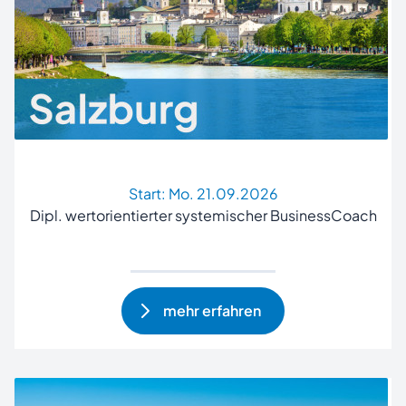
Start:
Mo. 21.09.2026
Dipl. wertorientierter systemischer BusinessCoach
mehr erfahren