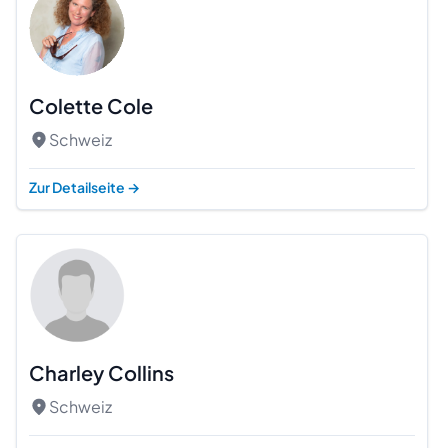
Colette Cole
Schweiz
Zur Detailseite
→
Charley Collins
Schweiz