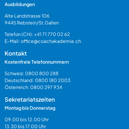
Ausbildungen
Alte Landstrasse 106
9445
Rebstein
/
St.Gallen
Schweiz
Telefon (CH):
+41 71 770 02 62
E-Mail:
office@coachakademie.ch
$$
Kontakt
Kostenfreie Telefonnummern
Schweiz:
0800 800 288
Deutschland:
0800 180 2003
Österreich:
0800 297 934
Sekretariatszeiten
Montag bis Donnerstag
09.00 bis 12.00 Uhr
13.30 bis 17.00 Uhr