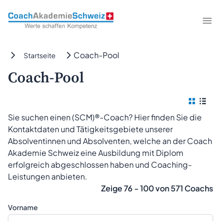
CoachAkademieSchweiz
Me
Coach-Pool
Startseite
Coach-Pool
Kach
Tab
Sie suchen einen (SCM)®-Coach? Hier finden Sie die
Kontaktdaten und Tätigkeitsgebiete unserer
Absolventinnen und Absolventen, welche an der Coach
Akademie Schweiz eine Ausbildung mit Diplom
erfolgreich abgeschlossen haben und Coaching-
Leistungen anbieten.
Zeige 76 - 100 von 571 Coachs
Vorname