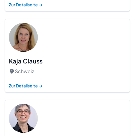
Zur Detailseite
→
Kaja Clauss
Schweiz
Zur Detailseite
→