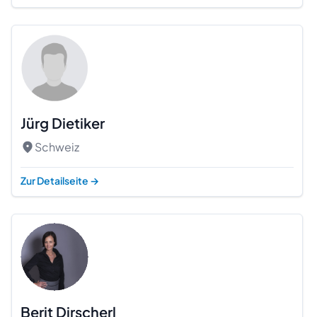
Jürg Dietiker
Schweiz
Zur Detailseite
→
Berit Dirscherl