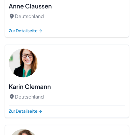
Anne Claussen
Deutschland
Zur Detailseite
→
Karin Clemann
Deutschland
Zur Detailseite
→