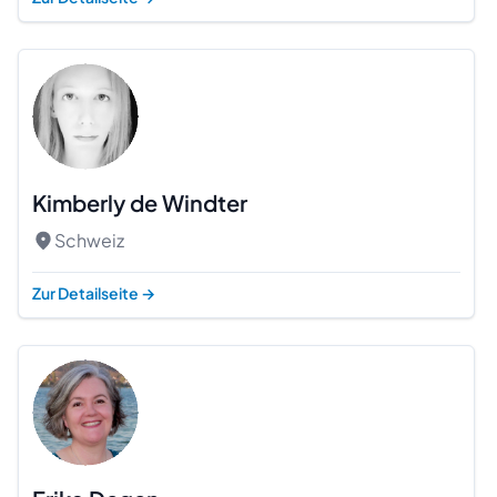
Kimberly de Windter
Schweiz
Zur Detailseite
→