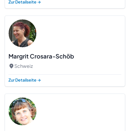
Zur Detailseite
→
Margrit Crosara-Schöb
Schweiz
Zur Detailseite
→