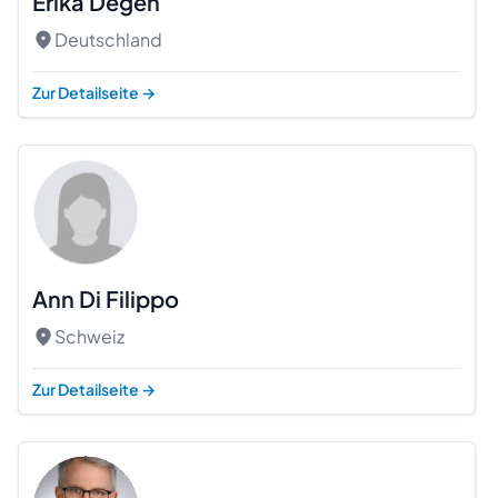
Erika Degen
Deutschland
Zur Detailseite
→
Ann Di Filippo
Schweiz
Beratung
Zur Detailseite
→