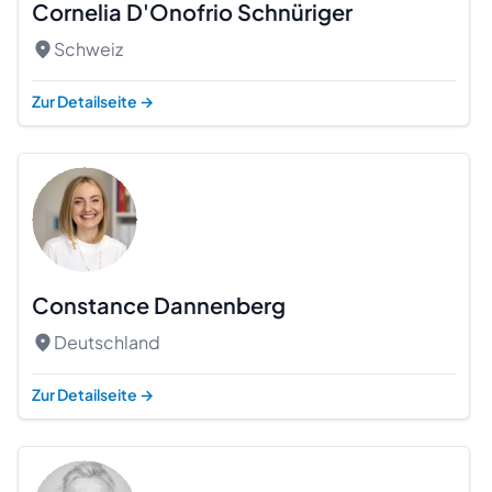
Cornelia D'Onofrio Schnüriger
Schweiz
Zur Detailseite
→
Constance Dannenberg
Deutschland
Zur Detailseite
→