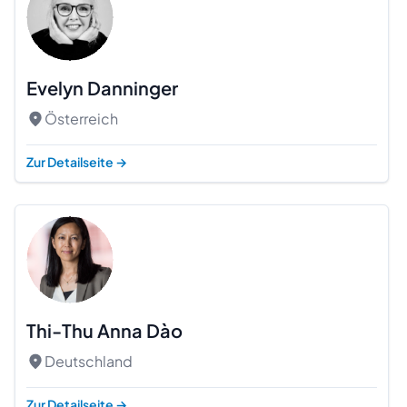
Evelyn Danninger
Österreich
Zur Detailseite
→
Thi-Thu Anna Dào
Deutschland
Zur Detailseite
→