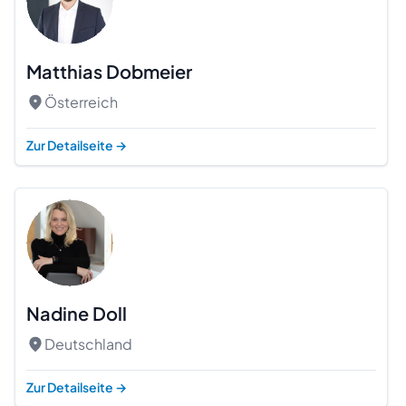
Matthias Dobmeier
Österreich
Zur Detailseite
→
Nadine Doll
Deutschland
Zur Detailseite
→