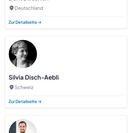
Deutschland
Zur Detailseite
→
Silvia Disch-Aebli
Schweiz
Zur Detailseite
→