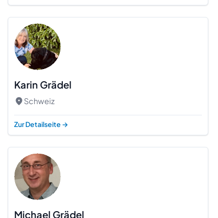
Karin Grädel
Schweiz
Zur Detailseite
→
Michael Grädel