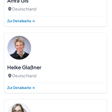
Alfira Gis
Deutschland
Zur Detailseite
→
Heike Glaßner
Deutschland
Beratung
Zur Detailseite
→