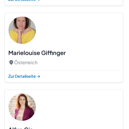
Marielouise Giffinger
Österreich
Zur Detailseite
→