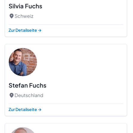
Silvia Fuchs
Schweiz
Zur Detailseite
→
Stefan Fuchs
Deutschland
Zur Detailseite
→