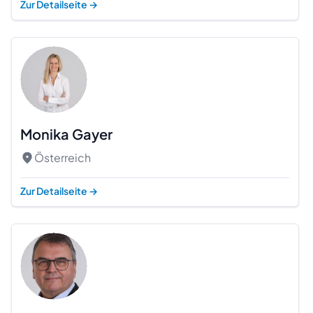
Zur Detailseite
→
Monika Gayer
Österreich
Zur Detailseite
→