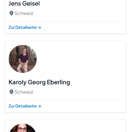
Jens Geisel
Schweiz
Zur Detailseite
→
Karoly Georg Eberling
Schweiz
Zur Detailseite
→