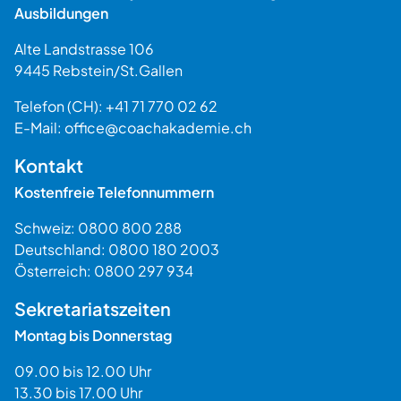
Ausbildungen
Alte Landstrasse 106
9445
Rebstein
/
St.Gallen
Schweiz
Telefon (CH):
+41 71 770 02 62
E-Mail:
office@coachakademie.ch
$$
Kontakt
Kostenfreie Telefonnummern
Schweiz:
0800 800 288
Deutschland:
0800 180 2003
Österreich:
0800 297 934
Sekretariatszeiten
Montag bis Donnerstag
09.00 bis 12.00 Uhr
13.30 bis 17.00 Uhr