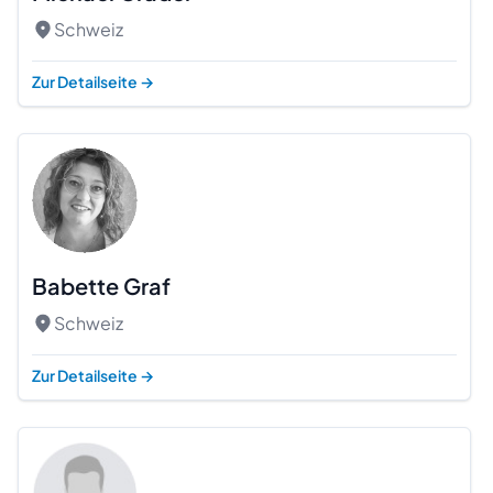
Schweiz
Zur Detailseite
→
Babette Graf
Schweiz
Zur Detailseite
→