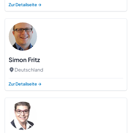
Zur Detailseite
→
Simon Fritz
Deutschland
Zur Detailseite
→