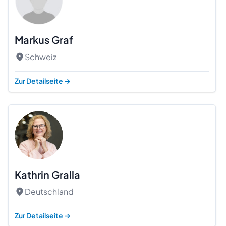
Markus Graf
Schweiz
Zur Detailseite
→
Kathrin Gralla
Deutschland
Zur Detailseite
→