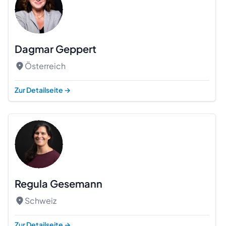
Dagmar Geppert
Österreich
Zur Detailseite
→
Regula Gesemann
Schweiz
Zur Detailseite
→