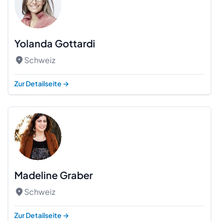
Yolanda Gottardi
Schweiz
Zur Detailseite
→
Madeline Graber
Schweiz
Zur Detailseite
→