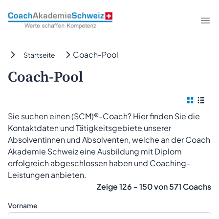
CoachAkademieSchweiz
Me
Coach-Pool
Startseite
Coach-Pool
Kach
Tab
Sie suchen einen (SCM)®-Coach? Hier finden Sie die
Kontaktdaten und Tätigkeitsgebiete unserer
Absolventinnen und Absolventen, welche an der Coach
Akademie Schweiz eine Ausbildung mit Diplom
erfolgreich abgeschlossen haben und Coaching-
Leistungen anbieten.
Zeige 126 - 150 von 571 Coachs
Vorname