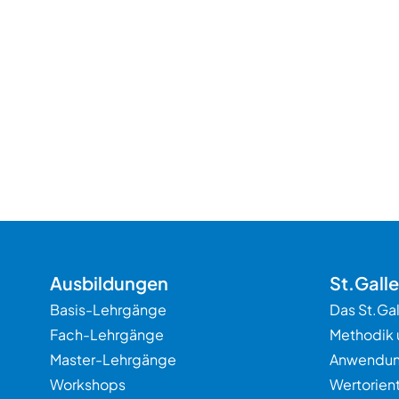
Ausbildungen
St.Gall
Basis-Lehrgänge
Das St.Ga
Fach-Lehrgänge
Methodik 
Master-Lehrgänge
Anwendu
Workshops
Wertorien