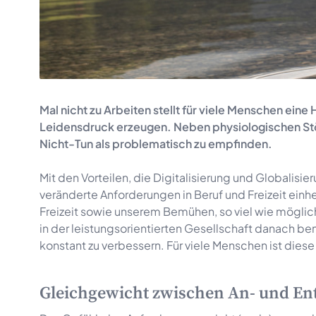
Mal nicht zu Arbeiten stellt für viele Menschen eine
Leidensdruck erzeugen. Neben physiologischen St
Nicht-Tun als problematisch zu empfinden.
Mit den Vorteilen, die Digitalisierung und Globalis
veränderte Anforderungen in Beruf und Freizeit ein
Freizeit sowie unserem Bemühen, so viel wie möglic
in der leistungsorientierten Gesellschaft danach beme
konstant zu verbessern. Für viele Menschen ist die
Gleichgewicht zwischen An- und En