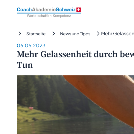
CoachAkademieSchweiz
Mehr Gelassen
Startseite
News und Tipps
06.06.2023
Mehr Gelassenheit durch bew
Tun