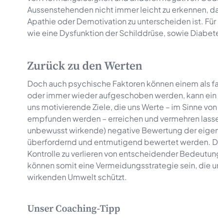
Aussenstehenden nicht immer leicht zu erkennen, da
Apathie oder Demotivation zu unterscheiden ist. F
wie eine Dysfunktion der Schilddrüse, sowie Diabet
Zurück zu den Werten
Doch auch psychische Faktoren können einem als f
oder immer wieder aufgeschoben werden, kann ein Man
uns motivierende Ziele, die uns Werte – im Sinne von 
empfunden werden – erreichen und vermehren lassen
unbewusst wirkende) negative Bewertung der eigen
überfordernd und entmutigend bewertet werden. Dabe
Kontrolle zu verlieren von entscheidender Bedeutung.
können somit eine Vermeidungsstrategie sein, die u
wirkenden Umwelt schützt.
Unser Coaching-Tipp