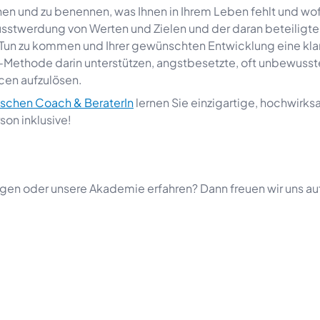
nnen und zu benennen, was Ihnen in Ihrem Leben fehlt und wof
Bewusstwerdung von Werten und Zielen und der daran beteiligt
 Tun zu kommen und Ihrer gewünschten Entwicklung eine kla
-Methode darin unterstützen, angstbesetzte, oft unbewusst
cen aufzulösen.
mischen Coach & BeraterIn
lernen Sie einzigartige, hochwirk
on inklusive!
n oder unsere Akademie erfahren? Dann freuen wir uns auf