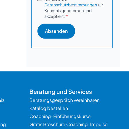
Datenschutzbestimmungen
zur
Kenntnis genommen und
akzeptiert.
Beratung und Services
iz
Beratungsgespräch vereinbaren
Katalog bestellen
Coaching-Einführungskurse
ung
Gratis Broschüre Coaching-Impulse