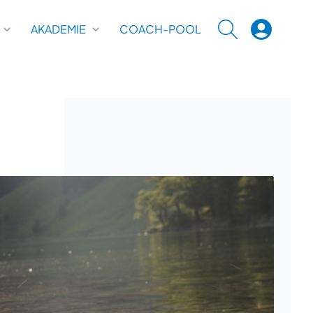
AKADEMIE
COACH-POOL
SUCHE