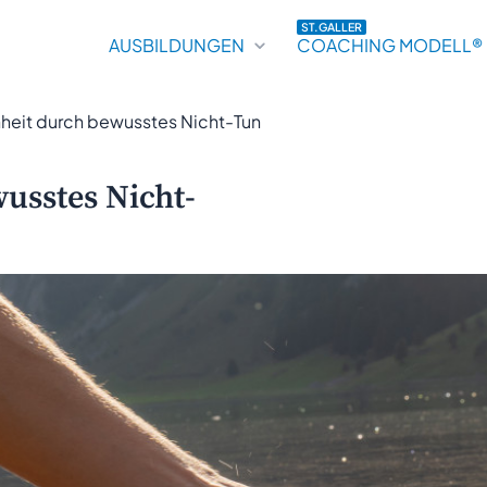
ST.GALLER
AUSBILDUNGEN
COACHING MODELL®
heit durch bewusstes Nicht-Tun
usstes Nicht-