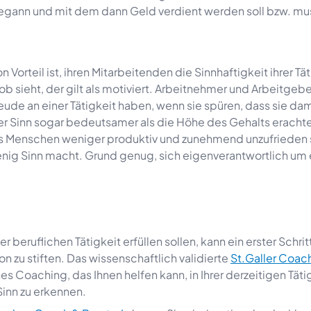
begann und mit dem dann Geld verdient werden soll bzw. mu
Vorteil ist, ihren Mitarbeitenden die Sinnhaftigkeit ihrer Tät
b sieht, der gilt als motiviert. Arbeitnehmer und Arbeitgebe
ude an einer Tätigkeit haben, wenn sie spüren, dass sie da
 der Sinn sogar bedeutsamer als die Höhe des Gehalts erachte
ss Menschen weniger produktiv und zunehmend unzufrieden 
wenig Sinn macht. Grund genug, sich eigenverantwortlich um 
 beruflichen Tätigkeit erfüllen sollen, kann ein erster Schrit
n zu stiften. Das wissenschaftlich validierte
St.Galler Coac
s Coaching, das Ihnen helfen kann, in Ihrer derzeitigen Täti
inn zu erkennen.