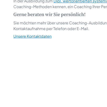
In der Ausbildung zum
Dipl. wertorientierten syste
Coaching-Methoden kennen, ein Coaching Ihrer Pers
Gerne beraten wir Sie persönlich!
Sie möchten mehr über unsere Coaching-Ausbildunge
Kontaktaufnahme per Telefon oder E-Mail.
Unsere Kontaktdaten