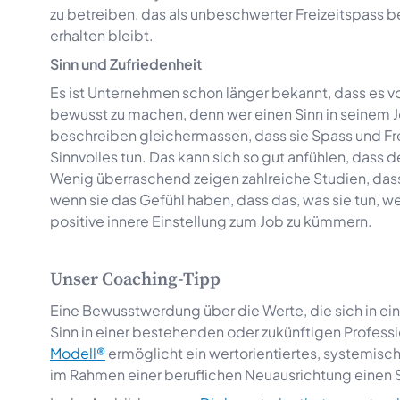
zu betreiben, das als unbeschwerter Freizeitspass 
erhalten bleibt.
Sinn und Zufriedenheit
Es ist Unternehmen schon länger bekannt, dass es von 
bewusst zu machen, denn wer einen Sinn in seinem Jo
beschreiben gleichermassen, dass sie Spass und Fre
Sinnvolles tun. Das kann sich so gut anfühlen, dass
Wenig überraschend zeigen zahlreiche Studien, da
wenn sie das Gefühl haben, dass das, was sie tun, 
positive innere Einstellung zum Job zu kümmern.
Unser Coaching-Tipp
Eine Bewusstwerdung über die Werte, die sich in einer
Sinn in einer bestehenden oder zukünftigen Professio
Modell®
ermöglicht ein wertorientiertes, systemische
im Rahmen einer beruflichen Neuausrichtung einen S