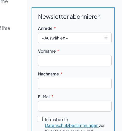
same
Newsletter abonnieren
 Ihre
Anrede
Vorname
Nachname
E-Mail
Ich habe die
Datenschutzbestimmungen
zur