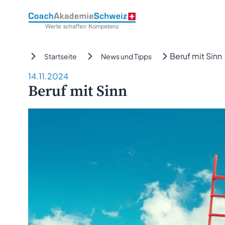
CoachAkademieSchweiz
Beruf mit Sinn
Startseite
News und Tipps
14.11.2024
Beruf mit Sinn