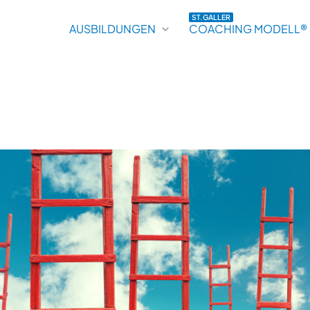
ST.GALLER
AUSBILDUNGEN
COACHING MODELL®