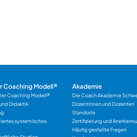
er Coaching Modell®
Akademie
ller Coaching Modell®
Die Coach Akademie Schwe
und Didaktik
Dozentinnen und Dozenten
ng
Standorte
tiertes systemisches
Zertifizierung und Anerkenn
Häufig gestellte Fragen
aftliche Studien