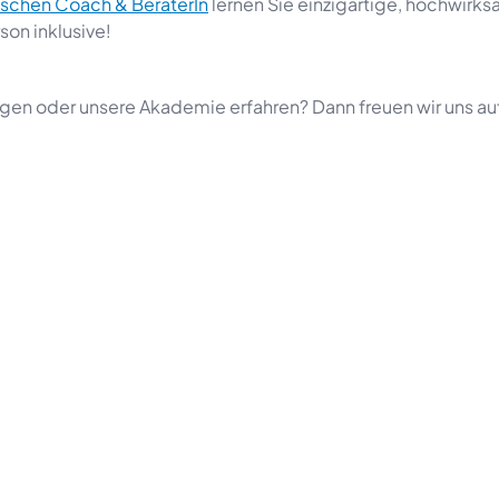
mischen Coach & BeraterIn
lernen Sie einzigartige, hochwirk
on inklusive!
n oder unsere Akademie erfahren? Dann freuen wir uns auf